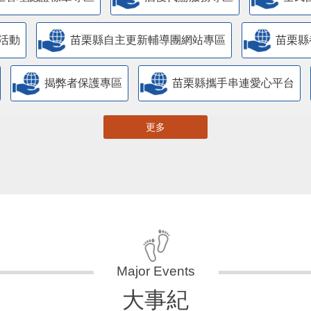
活動
苗栗縣自主更新輔導團網站專區
苗栗縣
揭弊者保護專區
苗栗縣攜手串連愛心平台
更多
大事紀