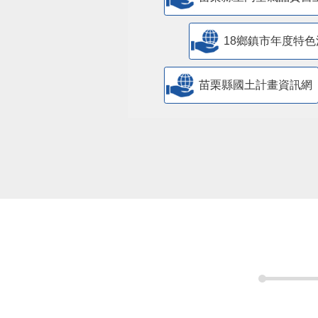
18鄉鎮市年度特色
苗栗縣國土計畫資訊網