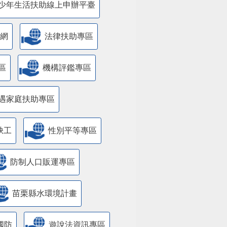
少年生活扶助線上申辦平臺
網
法律扶助專區
區
機構評鑑專區
遇家庭扶助專區
缺工
性別平等專區
防制人口販運專區
苗栗縣水環境計畫
國防
遊說法資訊專區