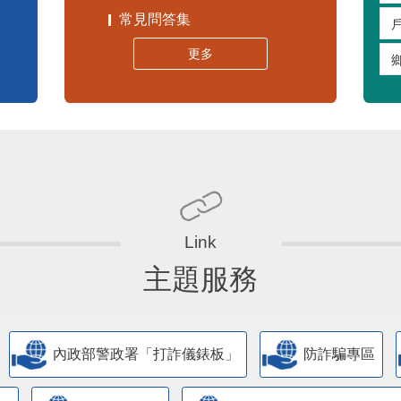
常見問答集
更多
主題服務
內政部警政署「打詐儀錶板」
防詐騙專區