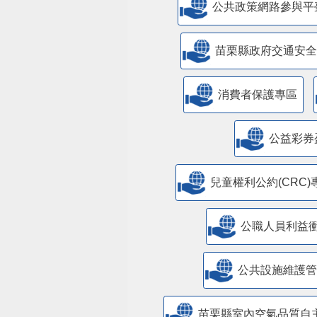
公共政策網路參與平
苗栗縣政府交通安全
消費者保護專區
公益彩券
兒童權利公約(CRC)
公職人員利益
​公共設施維護
苗栗縣室內空氣品質自