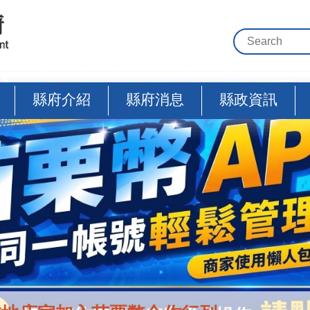
縣府介紹
縣府消息
縣政資訊