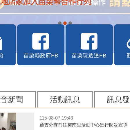
在地店家加入苗栗幣合作行列
箱
苗栗縣政府FB
苗栗玩透透FB
影音新聞
活動訊息
訊息發
115-08-07 19:43
通霄分隊前往梅南里活動中心進行防災宣導