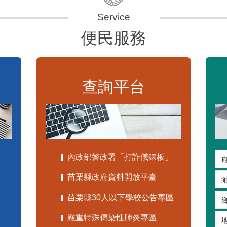
便民服務
查詢平台
內政部警政署「打詐儀錶板」
苗栗縣政府資料開放平臺
苗栗縣30人以下學校公告專區
嚴重特殊傳染性肺炎專區