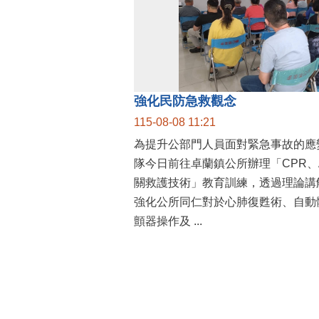
強化民防急救觀念
115-08-08 11:21
為提升公部門人員面對緊急事故的應
隊今日前往卓蘭鎮公所辦理「CPR、
關救護技術」教育訓練，透過理論講
強化公所同仁對於心肺復甦術、自動
顫器操作及 ...