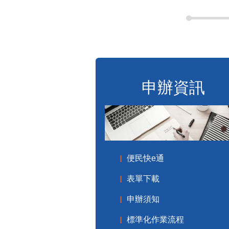
申辦資訊
便民快e通
表單下載
申辦須知
標準化作業流程