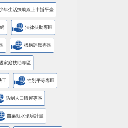
少年生活扶助線上申辦平臺
網
法律扶助專區
區
機構評鑑專區
遇家庭扶助專區
缺工
性別平等專區
防制人口販運專區
苗栗縣水環境計畫