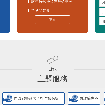
嚴重特殊傳染性肺炎專區
常見問答集
更多
主題服務
內政部警政署「打詐儀錶板」
防詐騙專區