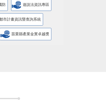
國防
遊說法資訊專區
都市計畫資訊暨查詢系統
苗栗縣產業金實卓越獎