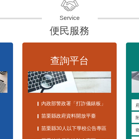
便民服務
查詢平台
內政部警政署「打詐儀錶板」
苗栗縣政府資料開放平臺
苗栗縣30人以下學校公告專區