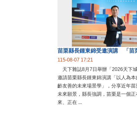
115-08-07 17:21
天下雜誌8月7日舉辦「2026天下
邀請苗栗縣長鍾東錦演講「以人為本
齡友善的未來場景學」，分享近年苗
未來願景，縣長強調，苗栗是一個正
來、正在 ...