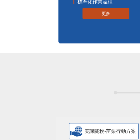
標準化作業流程
更多
美課關稅-苗栗行動方案