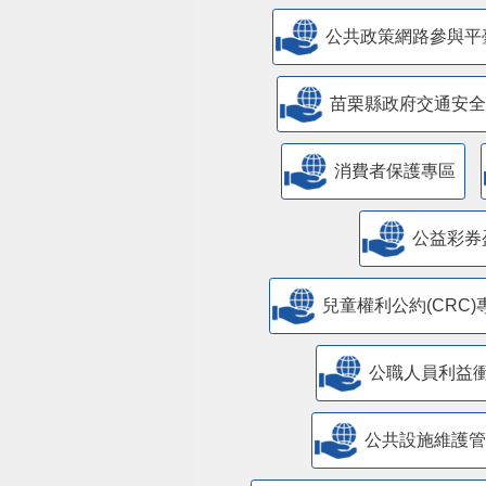
公共政策網路參與平
苗栗縣政府交通安全
消費者保護專區
公益彩券
兒童權利公約(CRC)
公職人員利益
​公共設施維護