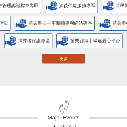
主管理認證標章專區
酒後代駕服務專區
全民
活動
苗栗縣自主更新輔導團網站專區
苗栗縣
揭弊者保護專區
苗栗縣攜手串連愛心平台
更多