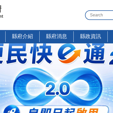
縣府介紹
縣府消息
縣政資訊