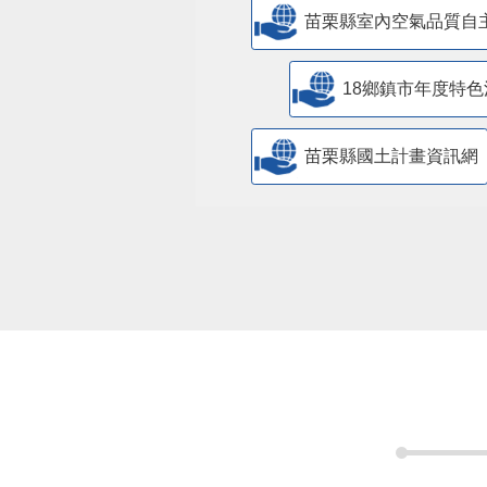
苗栗縣室內空氣品質自
18鄉鎮市年度特色
苗栗縣國土計畫資訊網