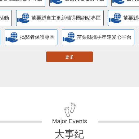
主管理認證標章專區
酒後代駕服務專區
全民
活動
苗栗縣自主更新輔導團網站專區
苗栗縣
揭弊者保護專區
苗栗縣攜手串連愛心平台
更多
大事紀