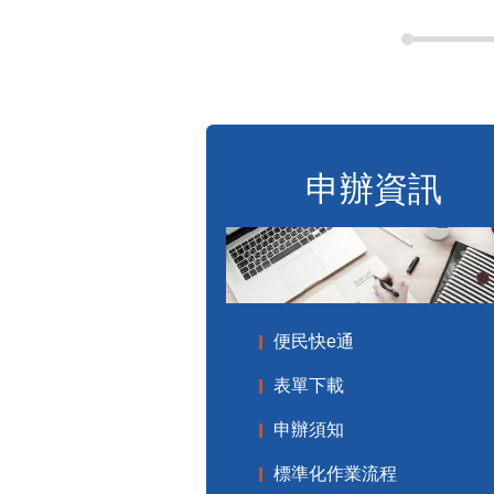
申辦資訊
便民快e通
表單下載
申辦須知
標準化作業流程