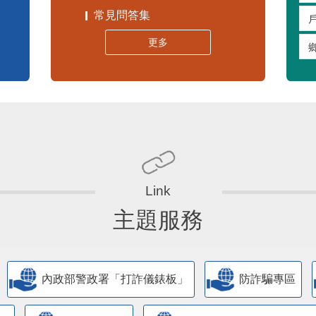
常見問答集
更多
主題服務
內政部警政署「打詐儀錶板」
防詐騙專區