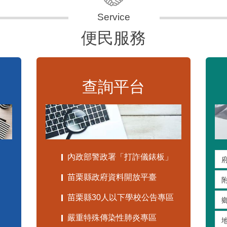
便民服務
查詢平台
內政部警政署「打詐儀錶板」
苗栗縣政府資料開放平臺
苗栗縣30人以下學校公告專區
嚴重特殊傳染性肺炎專區