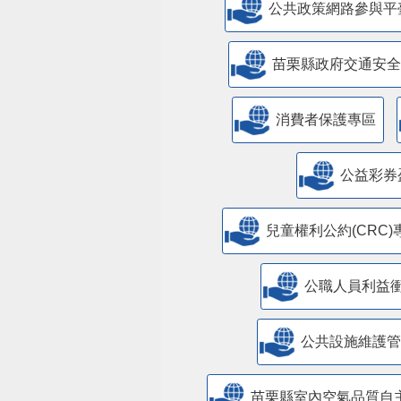
公共政策網路參與平
苗栗縣政府交通安全
消費者保護專區
公益彩券
兒童權利公約(CRC)
公職人員利益
​公共設施維護