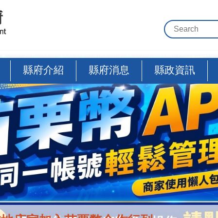
縣府介紹
縣府消息
縣政資訊