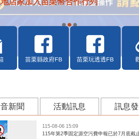
APP自115年7月10日10時上線
箱
苗栗縣政府FB
苗栗玩透透FB
影音新聞
活動訊息
訊息發
115-08-06 15:09