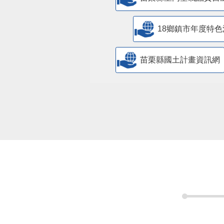
苗栗縣室內空氣品質自
18鄉鎮市年度特色
苗栗縣國土計畫資訊網