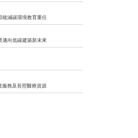
節能減碳環境教育重任
栗邁向低碳建築新未來
家庭服務及長照醫療資源