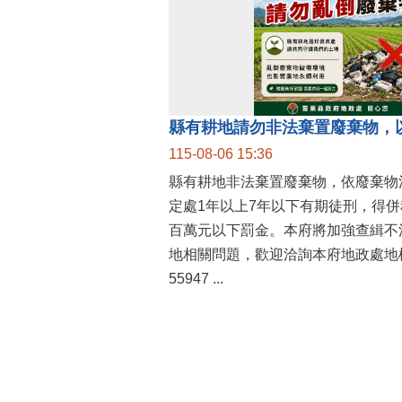
縣有耕地請勿非法棄置廢棄物，
115-08-06 15:36
縣有耕地非法棄置廢棄物，依廢棄物
定處1年以上7年以下有期徒刑，得
百萬元以下罰金。本府將加強查緝不
地相關問題，歡迎洽詢本府地政處地權
55947 ...