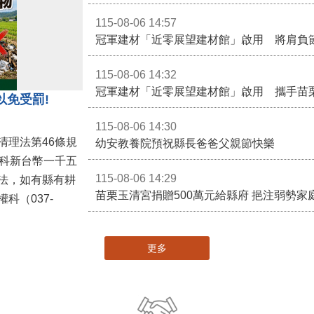
115-08-06 14:57
冠軍建材「近零展望建材館」啟用 將肩負
115-08-06 14:32
冠軍建材「近零展望建材館」啟用 攜手苗
以免受罰!
115-08-06 14:30
清理法第46條規
幼安教養院預祝縣長爸爸父親節快樂
併科新台幣一千五
115-08-06 14:29
法，如有縣有耕
苗栗玉清宮捐贈500萬元給縣府 挹注弱勢
科（037-
更多