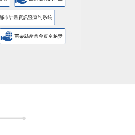
國防
遊說法資訊專區
都市計畫資訊暨查詢系統
苗栗縣產業金實卓越獎