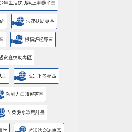
少年生活扶助線上申辦平臺
網
法律扶助專區
區
機構評鑑專區
遇家庭扶助專區
缺工
性別平等專區
防制人口販運專區
苗栗縣水環境計畫