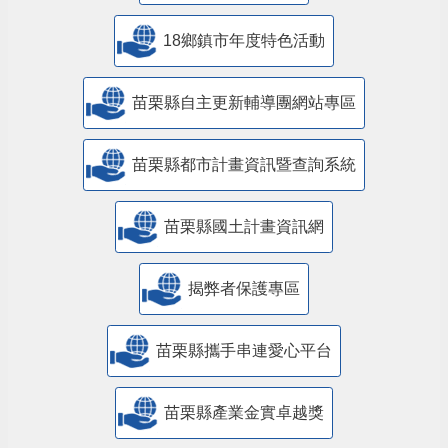
18鄉鎮市年度特色活動
苗栗縣自主更新輔導團網站專區
苗栗縣都市計畫資訊暨查詢系統
苗栗縣國土計畫資訊網
揭弊者保護專區
苗栗縣攜手串連愛心平台
苗栗縣產業金實卓越獎