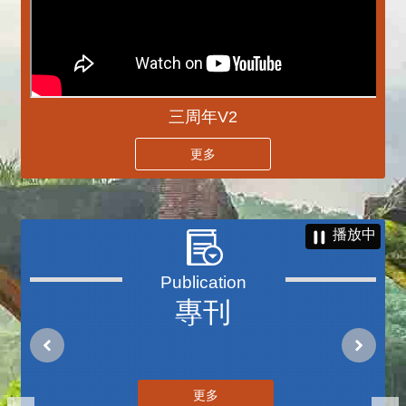
三周年V2
更多
播放中
專刊
更多