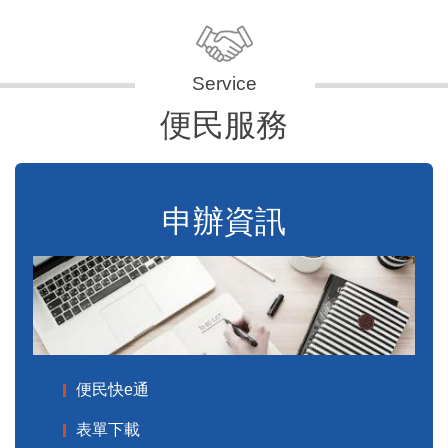
便民服務
申辦資訊
便民快e通
表單下載