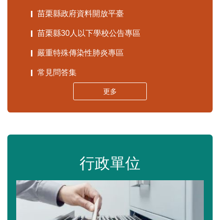
苗栗縣政府資料開放平臺
苗栗縣30人以下學校公告專區
嚴重特殊傳染性肺炎專區
常見問答集
更多
行政單位