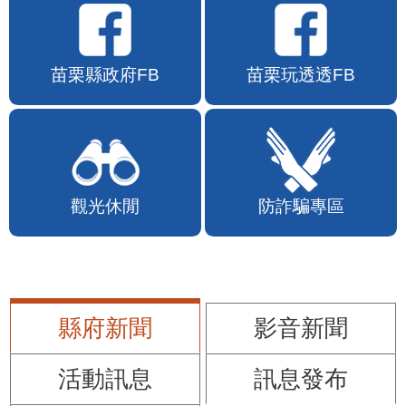
苗栗縣政府FB
苗栗玩透透FB
觀光休閒
防詐騙專區
縣府新聞
影音新聞
活動訊息
訊息發布