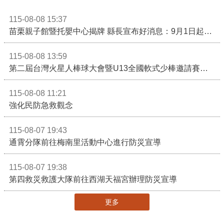
115-08-08 15:37
苗栗親子館暨托嬰中心揭牌 縣長宣布好消息：9月1日起調降臨時托嬰費用
115-08-08 13:59
第二屆台灣火星人棒球大會暨U13全國軟式少棒邀請賽在苗栗舉辦
115-08-08 11:21
強化民防急救觀念
115-08-07 19:43
通霄分隊前往梅南里活動中心進行防災宣導
115-08-07 19:38
第四救災救護大隊前往西湖天福宮辦理防災宣導
更多