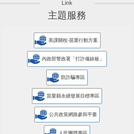
主題服務
美課關稅-苗栗行動方案
內政部警政署「打詐儀錶板」
防詐騙專區
苗栗縣永續發展目標專區
公共政策網路參與平臺
人民團體專區