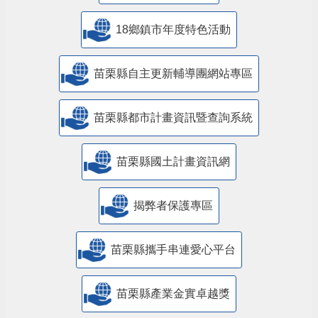
18鄉鎮市年度特色活動
苗栗縣自主更新輔導團網站專區
苗栗縣都市計畫資訊暨查詢系統
苗栗縣國土計畫資訊網
揭弊者保護專區
苗栗縣攜手串連愛心平台
苗栗縣產業金實卓越獎