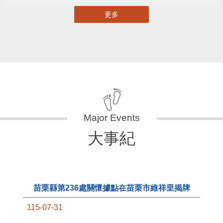
更多
大事紀