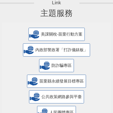
主題服務
美課關稅-苗栗行動方案
內政部警政署「打詐儀錶板」
防詐騙專區
苗栗縣永續發展目標專區
公共政策網路參與平臺
人民團體專區