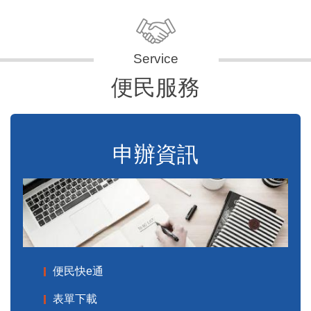
便民服務
申辦資訊
便民快e通
表單下載