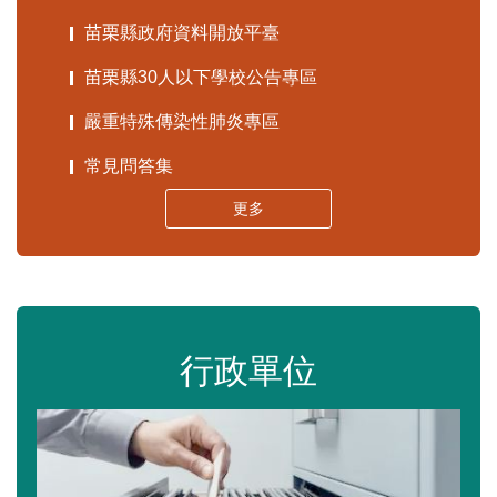
苗栗縣政府資料開放平臺
苗栗縣30人以下學校公告專區
嚴重特殊傳染性肺炎專區
常見問答集
更多
行政單位