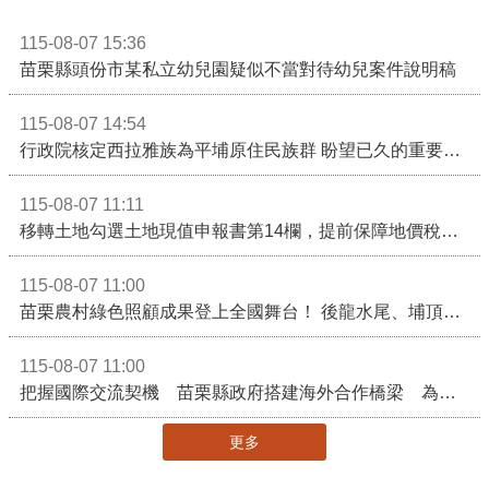
115-08-07 15:36
苗栗縣頭份市某私立幼兒園疑似不當對待幼兒案件說明稿
115-08-07 14:54
行政院核定西拉雅族為平埔原住民族群 盼望已久的重要時刻到來！8月13日起受理民族成員名冊登記
115-08-07 11:11
移轉土地勾選土地現值申報書第14欄，提前保障地價稅節稅權益
115-08-07 11:00
苗栗農村綠色照顧成果登上全國舞台！ 後龍水尾、埔頂社區前進2026高齡健康產業博覽會
115-08-07 11:00
把握國際交流契機 苗栗縣政府搭建海外合作橋梁 為在地產業爭取更多國際市場機會
更多