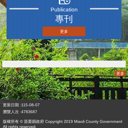
三周年V2
更多
專刊
更多