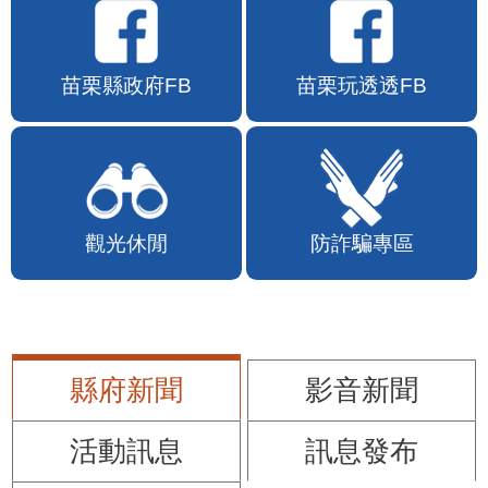
苗栗縣政府FB
苗栗玩透透FB
觀光休閒
防詐騙專區
縣府新聞
影音新聞
活動訊息
訊息發布