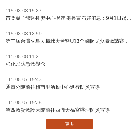
115-08-08 15:37
苗栗親子館暨托嬰中心揭牌 縣長宣布好消息：9月1日起調降臨時托嬰費用
115-08-08 13:59
第二屆台灣火星人棒球大會暨U13全國軟式少棒邀請賽在苗栗舉辦
115-08-08 11:21
強化民防急救觀念
115-08-07 19:43
通霄分隊前往梅南里活動中心進行防災宣導
115-08-07 19:38
第四救災救護大隊前往西湖天福宮辦理防災宣導
更多