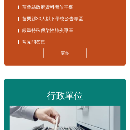
苗栗縣政府資料開放平臺
苗栗縣30人以下學校公告專區
嚴重特殊傳染性肺炎專區
常見問答集
更多
行政單位