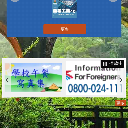
更多
播放中
更多