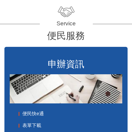
便民服務
申辦資訊
便民快e通
表單下載