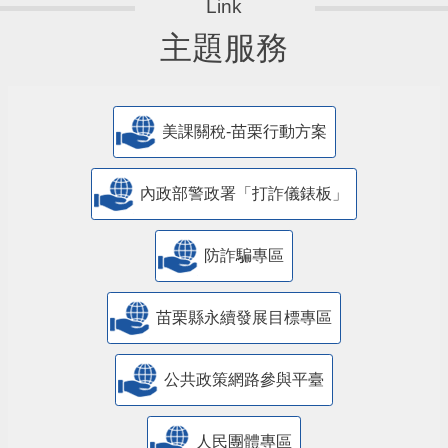
主題服務
美課關稅-苗栗行動方案
內政部警政署「打詐儀錶板」
防詐騙專區
苗栗縣永續發展目標專區
公共政策網路參與平臺
人民團體專區