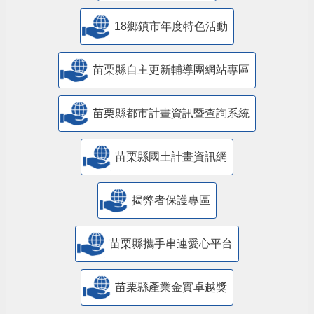
18鄉鎮市年度特色活動
苗栗縣自主更新輔導團網站專區
苗栗縣都市計畫資訊暨查詢系統
苗栗縣國土計畫資訊網
揭弊者保護專區
苗栗縣攜手串連愛心平台
苗栗縣產業金實卓越獎