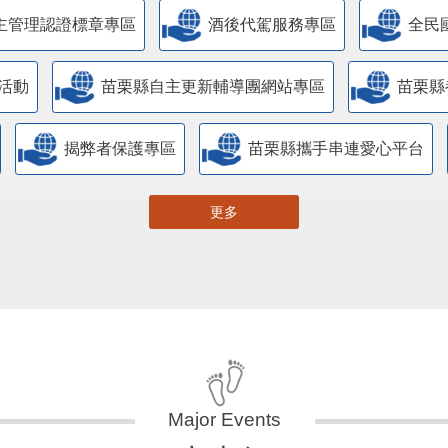
主管理認證標章專區
酒後代駕服務專區
全民
活動
苗栗縣自主更新輔導團網站專區
苗栗縣
揭弊者保護專區
苗栗縣攜手串連愛心平台
更多