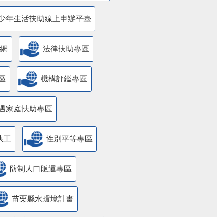
少年生活扶助線上申辦平臺
網
法律扶助專區
區
機構評鑑專區
遇家庭扶助專區
缺工
性別平等專區
防制人口販運專區
苗栗縣水環境計畫