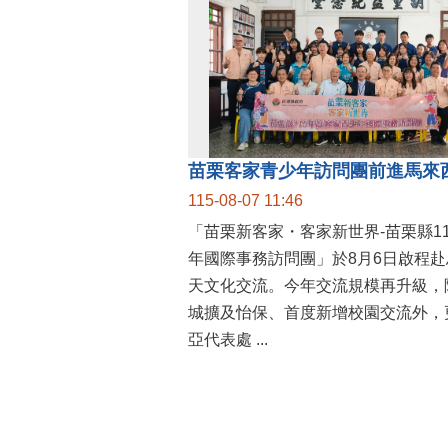
115-08-07 11:46
「苗栗新客家・客家新世界-苗栗縣1
年國際事務訪問團」於8月6日啟程赴
天文化交流。今年交流規模再升級，
城擴及怡保、首度新增校園交流外，
亞代表處 ...