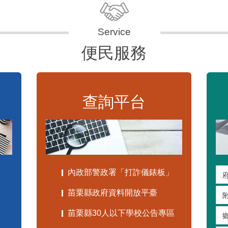
便民服務
查詢平台
內政部警政署「打詐儀錶板」
苗栗縣政府資料開放平臺
苗栗縣30人以下學校公告專區