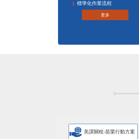
標準化作業流程
更多
美課關稅-苗栗行動方案