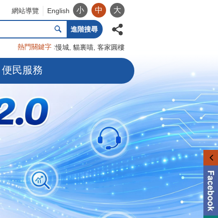
小
中
大
網站導覽
English
進階搜尋
熱門關鍵字
慢城
貓裏喵
客家圓樓
便民服務