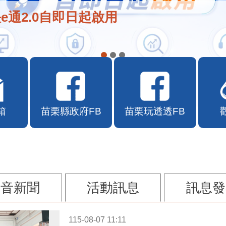
e通2.0自即日起啟用
箱
苗栗縣政府FB
苗栗玩透透FB
影音新聞
活動訊息
訊息發
115-08-07 11:11