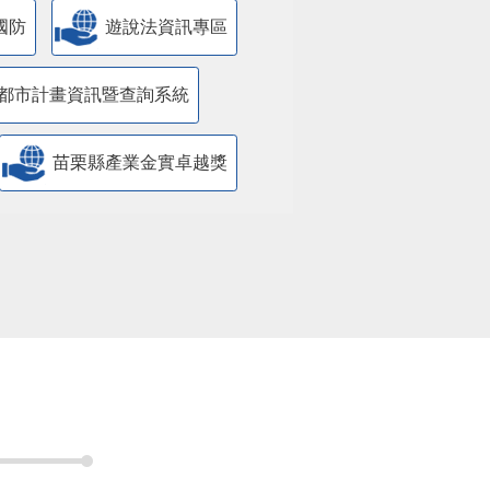
國防
遊說法資訊專區
都市計畫資訊暨查詢系統
苗栗縣產業金實卓越獎