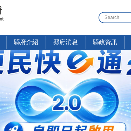
縣府介紹
縣府消息
縣政資訊