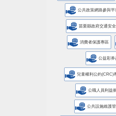
公共政策網路參與平
苗栗縣政府交通安全
消費者保護專區
公益彩券
兒童權利公約(CRC)
公職人員利益
​公共設施維護