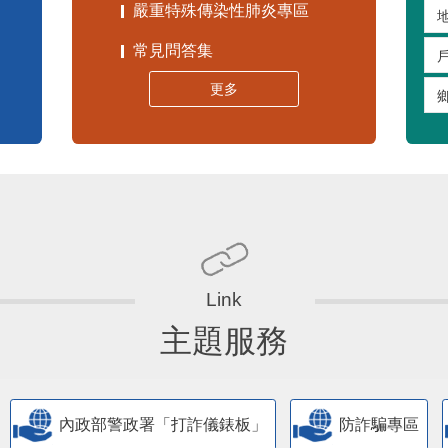
嚴重特殊傳染性肺炎專區
常見問答集
更多
主題服務
內政部警政署「打詐儀錶板」
防詐騙專區