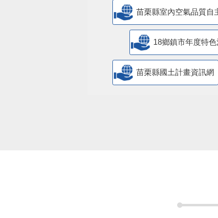
苗栗縣室內空氣品質自
18鄉鎮市年度特色
苗栗縣國土計畫資訊網