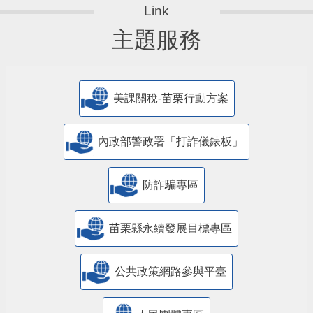
主題服務
美課關稅-苗栗行動方案
內政部警政署「打詐儀錶板」
防詐騙專區
苗栗縣永續發展目標專區
公共政策網路參與平臺