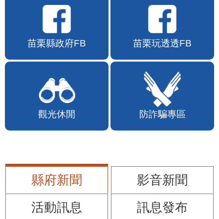
苗栗縣政府FB
苗栗玩透透FB
觀光休閒
防詐騙專區
縣府新聞
影音新聞
活動訊息
訊息發布