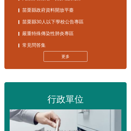
苗栗縣政府資料開放平臺
苗栗縣30人以下學校公告專區
嚴重特殊傳染性肺炎專區
常見問答集
更多
行政單位