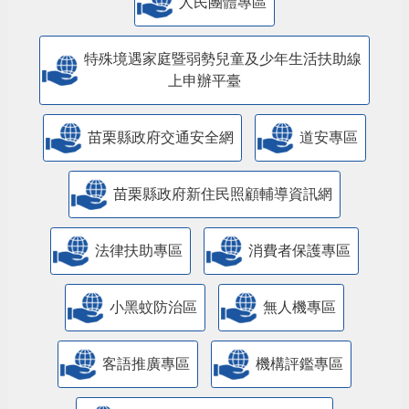
人民團體專區
特殊境遇家庭暨弱勢兒童及少年生活扶助線
上申辦平臺
苗栗縣政府交通安全網
道安專區
苗栗縣政府新住民照顧輔導資訊網
法律扶助專區
消費者保護專區
小黑蚊防治區
無人機專區
客語推廣專區
機構評鑑專區