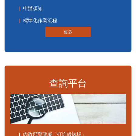
申辦須知
標準化作業流程
更多
查詢平台
內政部警政署「打詐儀錶板」