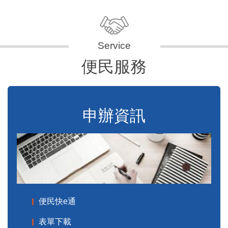
便民服務
申辦資訊
便民快e通
表單下載