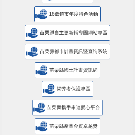
18鄉鎮市年度特色活動
苗栗縣自主更新輔導團網站專區
苗栗縣都市計畫資訊暨查詢系統
苗栗縣國土計畫資訊網
揭弊者保護專區
苗栗縣攜手串連愛心平台
苗栗縣產業金實卓越獎