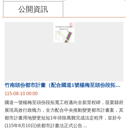
公開資訊
竹南頭份都市計畫（配合國道1號楊梅至頭份段拓寬工程）案公告實施，國道1號楊梅至頭份黃金廊帶加速啟動！
115-08-10 00:00
國道一號楊梅至頭份段拓寬工程邁向全新里程碑，苗栗縣府
展現高效行政魄力，全力配合中央推動變更都市計畫案，其
都市計畫用地變更短短1年排除萬難完成法定程序，並於今
(115年8月10日)依都市計畫法正式公告 ...