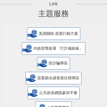
主題服務
美課關稅-苗栗行動方案
內政部警政署「打詐儀錶板」
防詐騙專區
苗栗縣永續發展目標專區
公共政策網路參與平臺