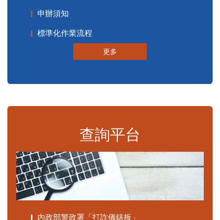
申辦須知
標準化作業流程
更多
查詢平台
內政部警政署「打詐儀錶板」