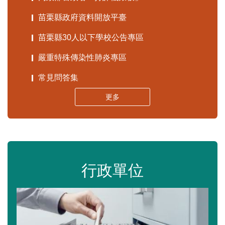
苗栗縣政府資料開放平臺
苗栗縣30人以下學校公告專區
嚴重特殊傳染性肺炎專區
常見問答集
更多
行政單位