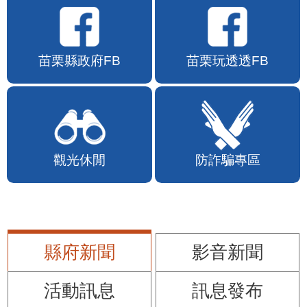
苗栗縣政府FB
苗栗玩透透FB
觀光休閒
防詐騙專區
縣府新聞
影音新聞
活動訊息
訊息發布