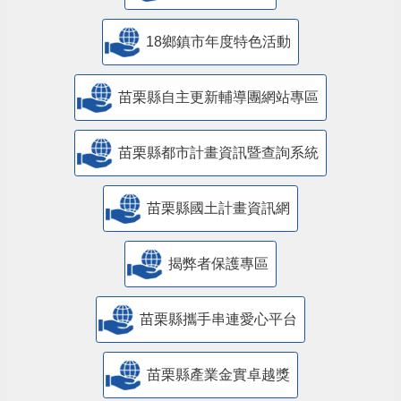
18鄉鎮市年度特色活動
苗栗縣自主更新輔導團網站專區
苗栗縣都市計畫資訊暨查詢系統
苗栗縣國土計畫資訊網
揭弊者保護專區
苗栗縣攜手串連愛心平台
苗栗縣產業金實卓越獎