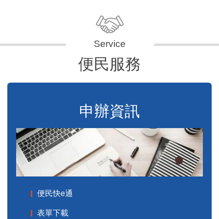
便民服務
申辦資訊
便民快e通
表單下載