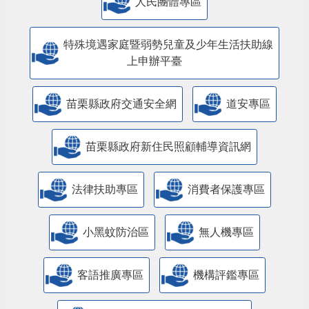
人民團體專區
特殊境遇家庭暨弱勢兒童及少年生活扶助線
上申辦平臺
苗栗縣政府交通安全網
道安專區
苗栗縣政府新住民照顧輔導資訊網
法律扶助專區
消費者保護專區
小黑蚊防治區
無人機專區
客語推廣專區
機構評鑑專區