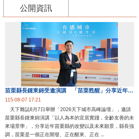
公開資訊
苗栗縣長鍾東錦受邀演講 「苗栗甦醒」分享近年轉變
115-08-07 17:21
天下雜誌8月7日舉辦「2026天下城市高峰論壇」，邀請
苗栗縣長鍾東錦演講「以人為本的宜居實踐，全齡友善的未
來場景學」，分享近年苗栗縣的改變以及未來願景，縣長強
調，苗栗是一個正在開發、正在醒來、正在 ...