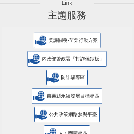
主題服務
美課關稅-苗栗行動方案
內政部警政署「打詐儀錶板」
防詐騙專區
苗栗縣永續發展目標專區
公共政策網路參與平臺
人民團體專區