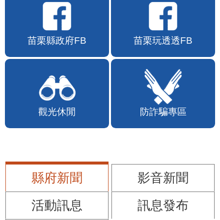
苗栗縣政府FB
苗栗玩透透FB
觀光休閒
防詐騙專區
縣府新聞
影音新聞
活動訊息
訊息發布