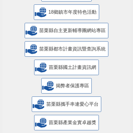
18鄉鎮市年度特色活動
苗栗縣自主更新輔導團網站專區
苗栗縣都市計畫資訊暨查詢系統
苗栗縣國土計畫資訊網
揭弊者保護專區
苗栗縣攜手串連愛心平台
苗栗縣產業金實卓越獎