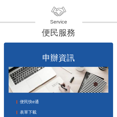
便民服務
申辦資訊
便民快e通
表單下載