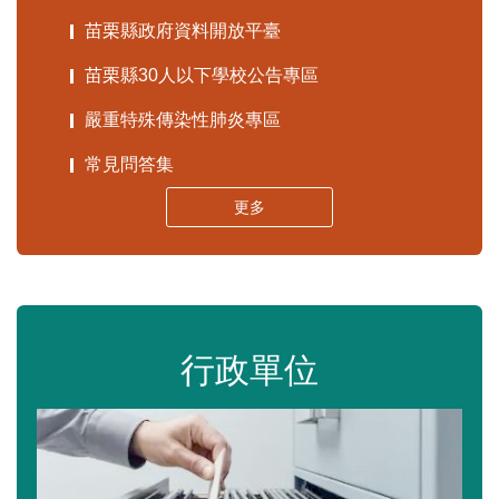
苗栗縣政府資料開放平臺
苗栗縣30人以下學校公告專區
嚴重特殊傳染性肺炎專區
常見問答集
更多
行政單位