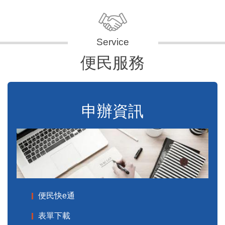
便民服務
申辦資訊
便民快e通
表單下載