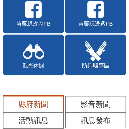
苗栗縣政府FB
苗栗玩透透FB
觀光休閒
防詐騙專區
縣府新聞
影音新聞
活動訊息
訊息發布