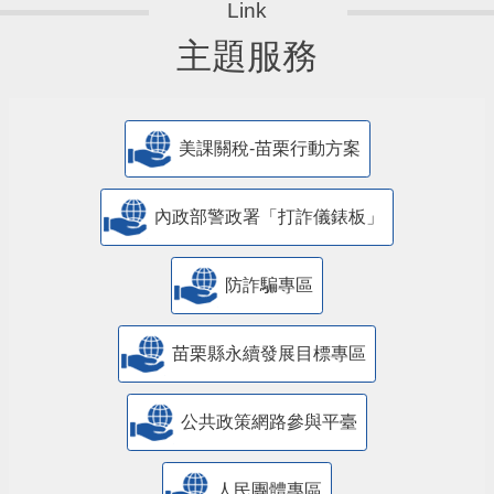
主題服務
美課關稅-苗栗行動方案
內政部警政署「打詐儀錶板」
防詐騙專區
苗栗縣永續發展目標專區
公共政策網路參與平臺
人民團體專區