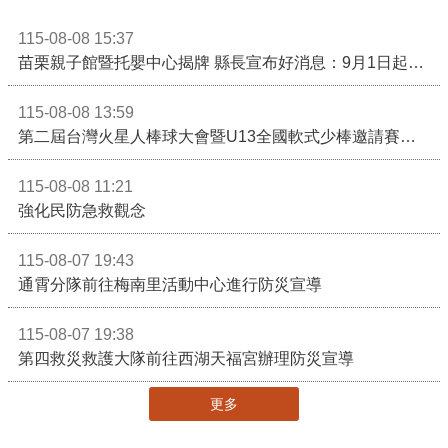
115-08-08 15:37
苗栗親子館暨托嬰中心揭牌 縣長宣布好消息：9月1日起調降臨時托嬰費用
115-08-08 13:59
第二屆台灣火星人棒球大會暨U13全國軟式少棒邀請賽在苗栗舉辦
115-08-08 11:21
強化民防急救觀念
115-08-07 19:43
通霄分隊前往梅南里活動中心進行防災宣導
115-08-07 19:38
第四救災救護大隊前往西湖天福宮辦理防災宣導
更多