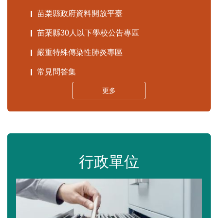
苗栗縣政府資料開放平臺
苗栗縣30人以下學校公告專區
嚴重特殊傳染性肺炎專區
常見問答集
更多
行政單位