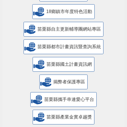
18鄉鎮市年度特色活動
苗栗縣自主更新輔導團網站專區
苗栗縣都市計畫資訊暨查詢系統
苗栗縣國土計畫資訊網
揭弊者保護專區
苗栗縣攜手串連愛心平台
苗栗縣產業金實卓越獎