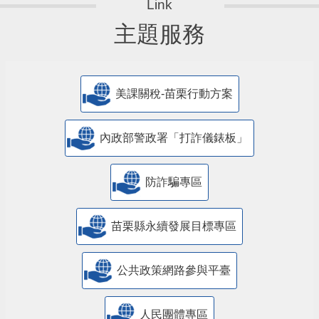
主題服務
美課關稅-苗栗行動方案
內政部警政署「打詐儀錶板」
防詐騙專區
苗栗縣永續發展目標專區
公共政策網路參與平臺
人民團體專區