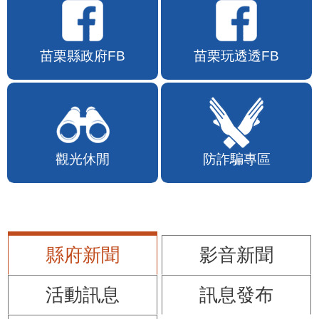
苗栗縣政府FB
苗栗玩透透FB
觀光休閒
防詐騙專區
縣府新聞
影音新聞
活動訊息
訊息發布