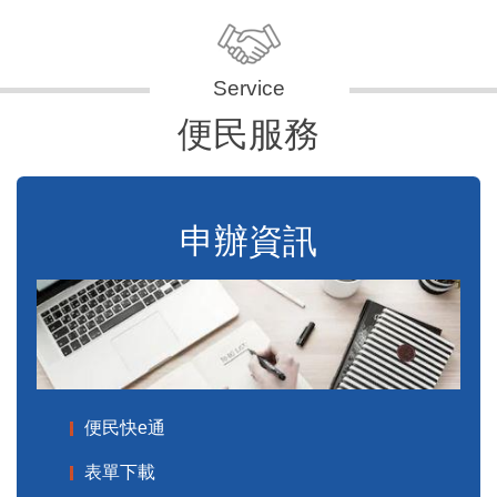
便民服務
申辦資訊
便民快e通
表單下載