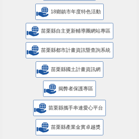
18鄉鎮市年度特色活動
苗栗縣自主更新輔導團網站專區
苗栗縣都市計畫資訊暨查詢系統
苗栗縣國土計畫資訊網
揭弊者保護專區
苗栗縣攜手串連愛心平台
苗栗縣產業金實卓越獎