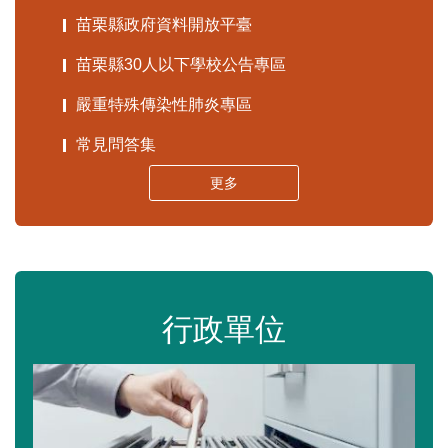
苗栗縣政府資料開放平臺
苗栗縣30人以下學校公告專區
嚴重特殊傳染性肺炎專區
常見問答集
更多
行政單位