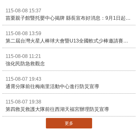
115-08-08 15:37
苗栗親子館暨托嬰中心揭牌 縣長宣布好消息：9月1日起調降臨時托嬰費用
115-08-08 13:59
第二屆台灣火星人棒球大會暨U13全國軟式少棒邀請賽在苗栗舉辦
115-08-08 11:21
強化民防急救觀念
115-08-07 19:43
通霄分隊前往梅南里活動中心進行防災宣導
115-08-07 19:38
第四救災救護大隊前往西湖天福宮辦理防災宣導
更多