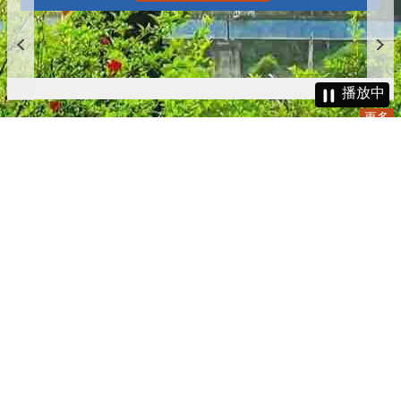
更多
播放中
更多
:::
更新日期
115-08-08
瀏覽人次
4785114
版權所有 © 苗栗縣政府 Copyright 2019 Miaoli County Government
All rights reserved.