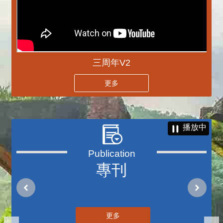
三周年V2
更多
播放中
專刊