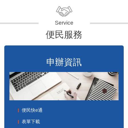
便民服務
申辦資訊
便民快e通
表單下載