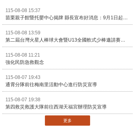
115-08-08 15:37
苗栗親子館暨托嬰中心揭牌 縣長宣布好消息：9月1日起調降臨時托嬰費用
115-08-08 13:59
第二屆台灣火星人棒球大會暨U13全國軟式少棒邀請賽在苗栗舉辦
115-08-08 11:21
強化民防急救觀念
115-08-07 19:43
通霄分隊前往梅南里活動中心進行防災宣導
115-08-07 19:38
第四救災救護大隊前往西湖天福宮辦理防災宣導
更多