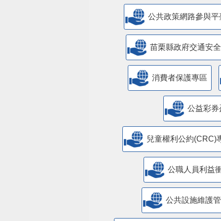
公共政策網路參與平
苗栗縣政府交通安全
消費者保護專區
公益彩券
兒童權利公約(CRC)
公職人員利益
​公共設施維護