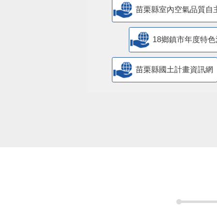
苗栗縣室內空氣品質自
18鄉鎮市年度特色
苗栗縣國土計畫資訊網