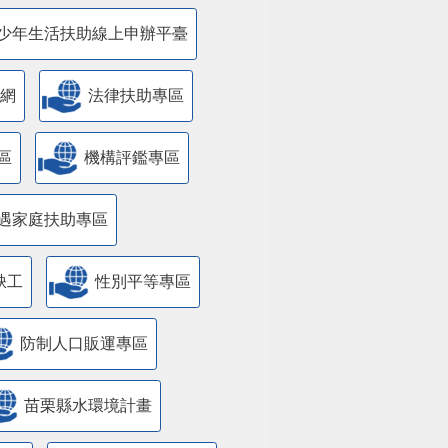
少年生活扶助線上申辦平臺
網
法律扶助專區
區
機構評鑑專區
遇家庭扶助專區
缺工
性別平等專區
防制人口販運專區
苗栗縣水環境計畫