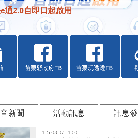
e通2.0自即日起啟用
箱
苗栗縣政府FB
苗栗玩透透FB
影音新聞
活動訊息
訊息發
115-08-07 11:00