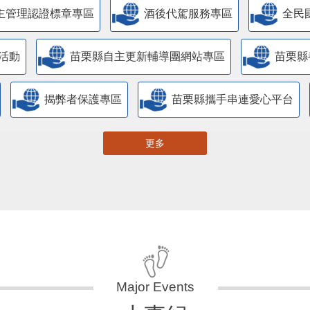
主管理認證標章專區
酒後代駕服務專區
全民
活動
苗栗縣自主更新輔導團網站專區
苗栗縣
揭弊者保護專區
苗栗縣攜手串連愛心平台
更多