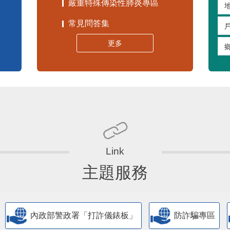
嚴重特殊傳染性肺炎專區
常見問答集
更多
主題服務
內政部警政署「打詐儀錶板」
防詐騙專區