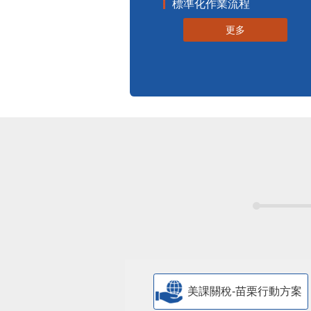
標準化作業流程
更多
美課關稅-苗栗行動方案