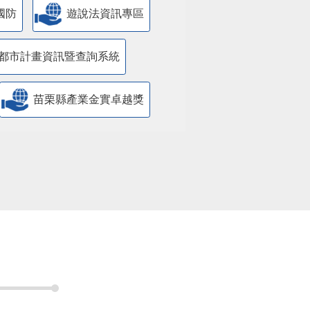
國防
遊說法資訊專區
都市計畫資訊暨查詢系統
苗栗縣產業金實卓越獎