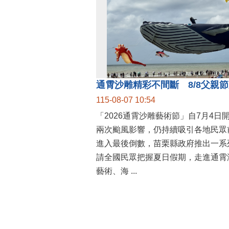
115-08-07 10:54
「2026通霄沙雕藝術節」自7月4日
兩次颱風影響，仍持續吸引各地民眾
進入最後倒數，苗栗縣政府推出一系
請全國民眾把握夏日假期，走進通霄
藝術、海 ...