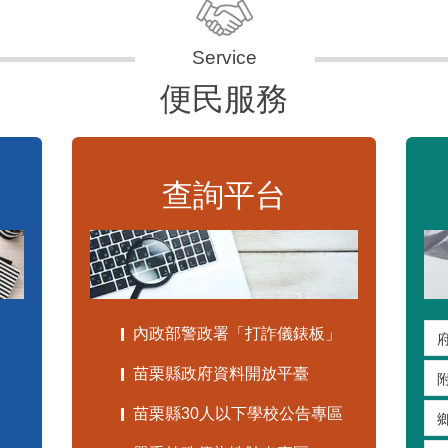
便民服務
查詢平台
內政部警政署「打詐儀錶板」
苗栗縣政府資料開放平臺
苗栗縣30人以下學校公告專區