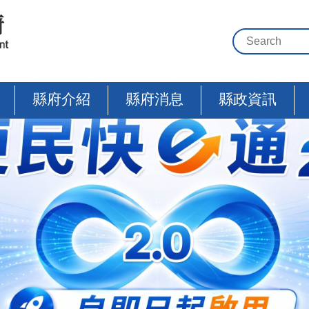
縣府介紹
縣府消息
縣政資訊