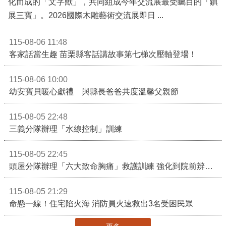
展三寶」。2026國際木雕藝術交流展即日 ...
115-08-06 11:48
客家話當生趣 苗栗縣客話講故事第七梯次壓軸登場！
115-08-06 10:00
幼安寶貝暖心獻禮 與縣長爸爸共度溫馨父親節
115-08-05 22:48
三義分隊辦理「水線控制」訓練
115-08-05 22:45
頭屋分隊辦理「六大致命胸痛」救護訓練 強化到院前辨識能力 提升緊急救護品質
115-08-05 21:29
命懸一線！住宅陷火海 消防員火速救出3名受困民眾
更多