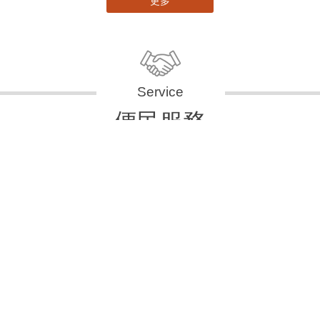
便民服務
申辦資訊
便民快e通