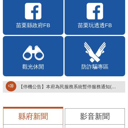
苗栗縣政府FB
苗栗玩透透FB
觀光休閒
防詐騙專區
【停機公告】本府為民服務系統暫停服務通知(停止服務時間：115年8月6日17時至19時)
縣府新聞
影音新聞