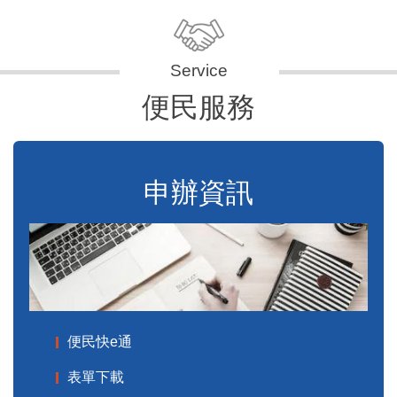
便民服務
申辦資訊
便民快e通
表單下載