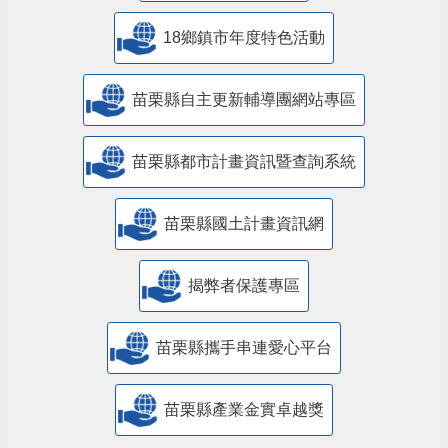
18鄉鎮市年度特色活動
苗栗縣自主更新輔導團網站專區
苗栗縣都市計畫資訊暨查詢系統
苗栗縣國土計畫資訊網
揭弊者保護專區
苗栗縣攜手串連愛心平台
苗栗縣產業金實卓越獎