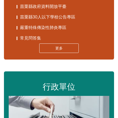
苗栗縣政府資料開放平臺
苗栗縣30人以下學校公告專區
嚴重特殊傳染性肺炎專區
常見問答集
更多
行政單位