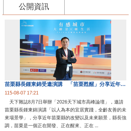
公開資訊
苗栗縣長鍾東錦受邀演講 「苗栗甦醒」分享近年轉變
115-08-07 17:21
天下雜誌8月7日舉辦「2026天下城市高峰論壇」，邀請
苗栗縣長鍾東錦演講「以人為本的宜居實踐，全齡友善的未
來場景學」，分享近年苗栗縣的改變以及未來願景，縣長強
調，苗栗是一個正在開發、正在醒來、正在 ...