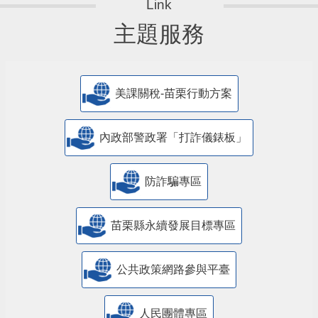
主題服務
美課關稅-苗栗行動方案
內政部警政署「打詐儀錶板」
防詐騙專區
苗栗縣永續發展目標專區
公共政策網路參與平臺
人民團體專區