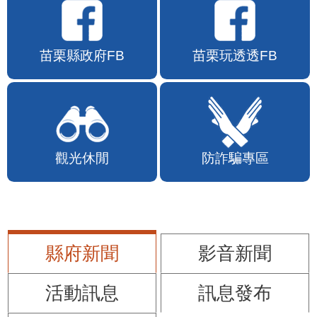
苗栗縣政府FB
苗栗玩透透FB
觀光休閒
防詐騙專區
縣府新聞
影音新聞
活動訊息
訊息發布