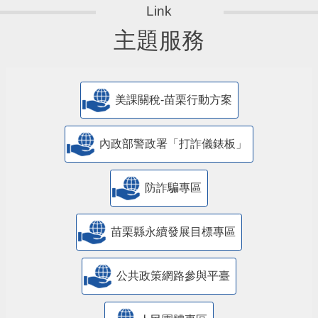
主題服務
美課關稅-苗栗行動方案
內政部警政署「打詐儀錶板」
防詐騙專區
苗栗縣永續發展目標專區
公共政策網路參與平臺