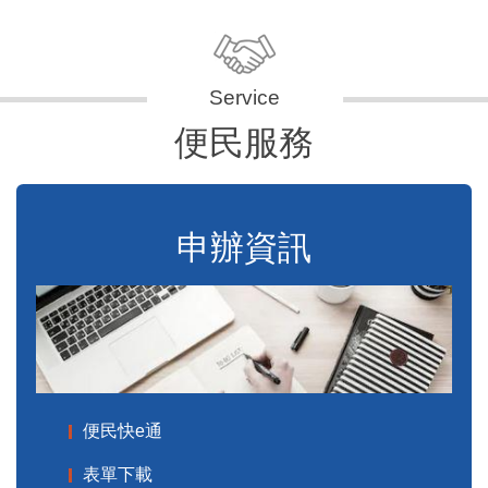
便民服務
申辦資訊
便民快e通
表單下載