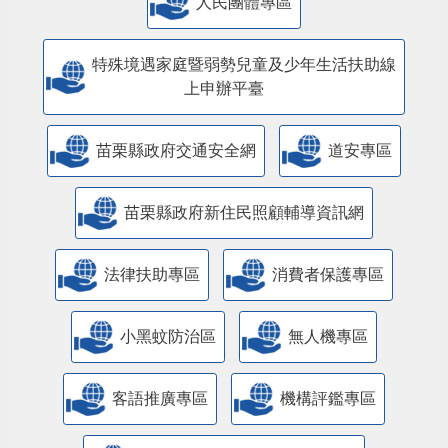
人民團體專區
特殊境遇家庭暨弱勢兒童及少年生活扶助線
上申辦平臺
苗栗縣政府交通安全網
道安專區
苗栗縣政府新住民照顧輔導資訊網
法律扶助專區
消費者保護專區
小黑蚊防治區
無人機專區
客語推廣專區
機構評鑑專區