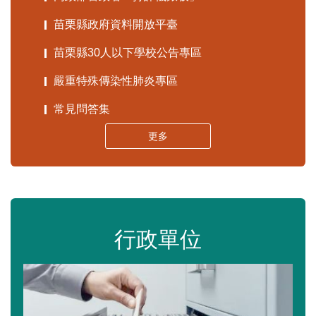
苗栗縣政府資料開放平臺
苗栗縣30人以下學校公告專區
嚴重特殊傳染性肺炎專區
常見問答集
更多
行政單位