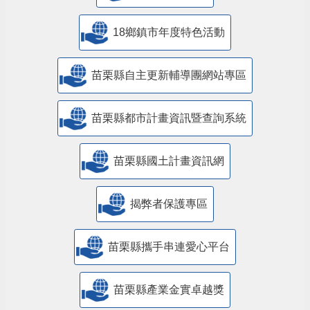
18鄉鎮市年度特色活動
苗栗縣自主更新輔導團網站專區
苗栗縣都市計畫資訊暨查詢系統
苗栗縣國土計畫資訊網
揭弊者保護專區
苗栗縣攜手串連愛心平台
苗栗縣產業金實卓越獎