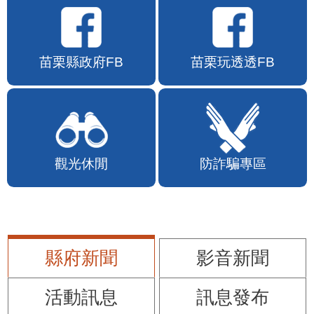
苗栗縣政府FB
苗栗玩透透FB
觀光休閒
防詐騙專區
縣府新聞
影音新聞
活動訊息
訊息發布