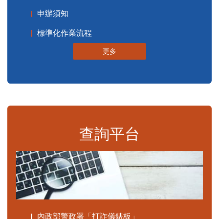
申辦須知
標準化作業流程
更多
查詢平台
內政部警政署「打詐儀錶板」