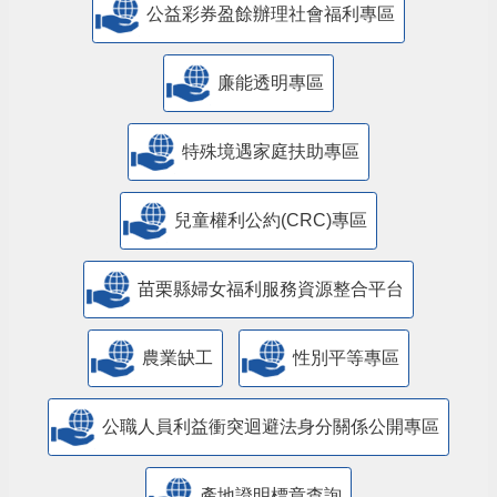
公益彩券盈餘辦理社會福利專區
廉能透明專區
特殊境遇家庭扶助專區
兒童權利公約(CRC)專區
苗栗縣婦女福利服務資源整合平台
農業缺工
性別平等專區
公職人員利益衝突迴避法身分關係公開專區
產地證明標章查詢