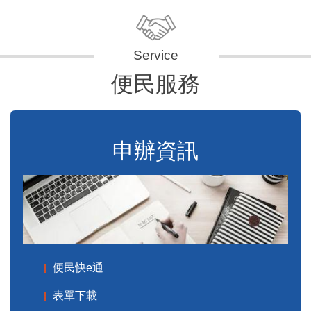
便民服務
申辦資訊
便民快e通
表單下載