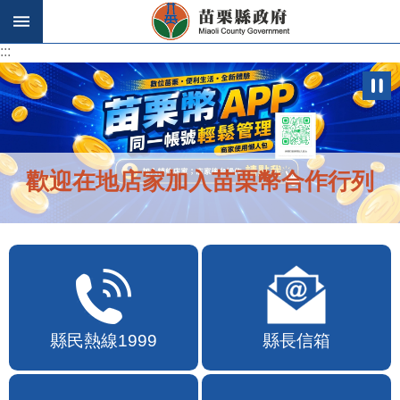
跳到主要內容區塊
:::
:::
歡迎在地店家加入苗栗幣合作行列
縣民熱線1999
縣長信箱