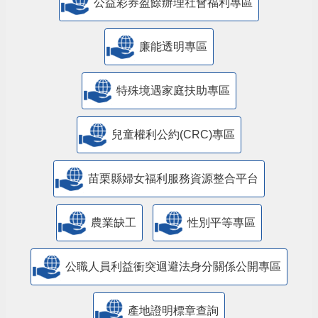
公益彩券盈餘辦理社會福利專區
廉能透明專區
特殊境遇家庭扶助專區
兒童權利公約(CRC)專區
苗栗縣婦女福利服務資源整合平台
農業缺工
性別平等專區
公職人員利益衝突迴避法身分關係公開專區
產地證明標章查詢