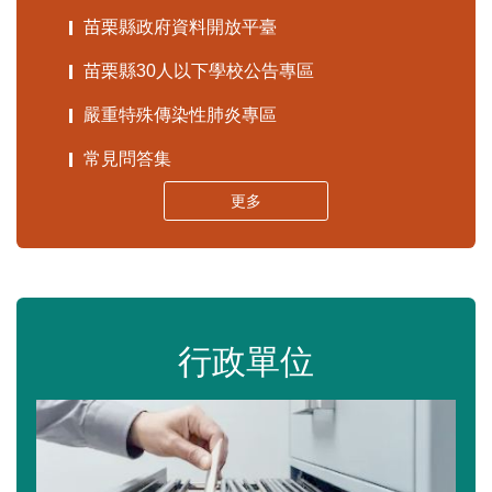
苗栗縣政府資料開放平臺
苗栗縣30人以下學校公告專區
嚴重特殊傳染性肺炎專區
常見問答集
更多
行政單位