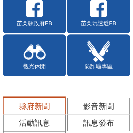
苗栗縣政府FB
苗栗玩透透FB
觀光休閒
防詐騙專區
縣府新聞
影音新聞
活動訊息
訊息發布