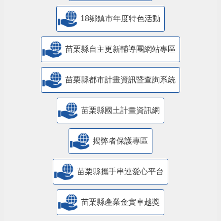
18鄉鎮市年度特色活動
苗栗縣自主更新輔導團網站專區
苗栗縣都市計畫資訊暨查詢系統
苗栗縣國土計畫資訊網
揭弊者保護專區
苗栗縣攜手串連愛心平台
苗栗縣產業金實卓越獎