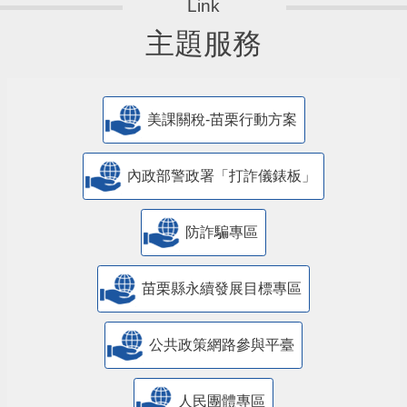
主題服務
美課關稅-苗栗行動方案
內政部警政署「打詐儀錶板」
防詐騙專區
苗栗縣永續發展目標專區
公共政策網路參與平臺
人民團體專區