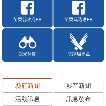
苗栗縣政府FB
苗栗玩透透FB
觀光休閒
防詐騙專區
縣府新聞
影音新聞
活動訊息
訊息發布