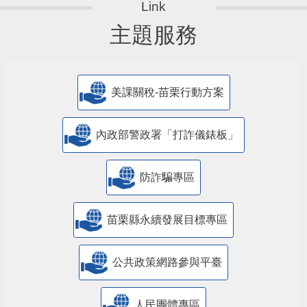
主題服務
美課關稅-苗栗行動方案
內政部警政署「打詐儀錶板」
防詐騙專區
苗栗縣永續發展目標專區
公共政策網路參與平臺
人民團體專區