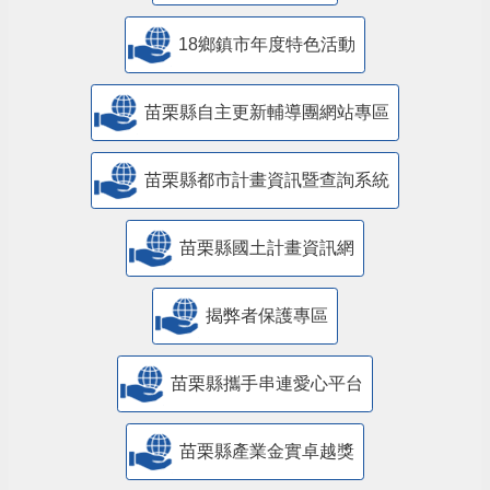
18鄉鎮市年度特色活動
苗栗縣自主更新輔導團網站專區
苗栗縣都市計畫資訊暨查詢系統
苗栗縣國土計畫資訊網
揭弊者保護專區
苗栗縣攜手串連愛心平台
苗栗縣產業金實卓越獎