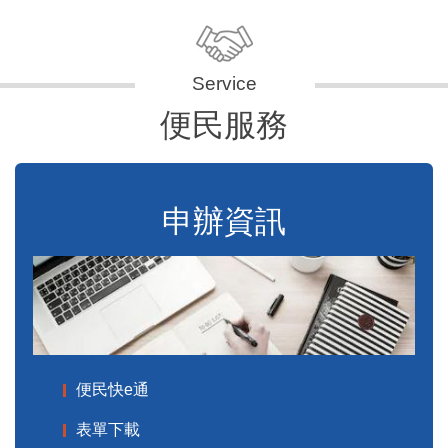
便民服務
申辦資訊
便民快e通
表單下載