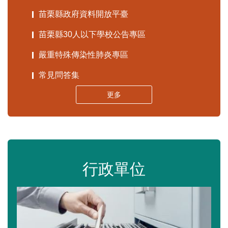
苗栗縣政府資料開放平臺
苗栗縣30人以下學校公告專區
嚴重特殊傳染性肺炎專區
常見問答集
更多
行政單位