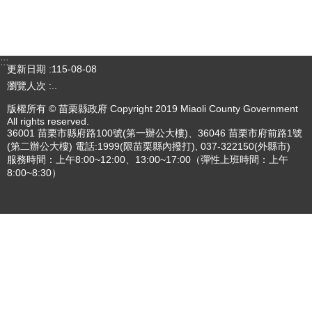
專刊
更多
更多
:::
更新日期
115-08-08
瀏覽人次
..
版權所有 © 苗栗縣政府 Copyright 2019 Miaoli County Government
All rights reserved.
36001 苗栗市縣府路100號(第一辦公大樓)、36046 苗栗市府前路1號
(第二辦公大樓) 電話:1999(限苗栗縣內撥打), 037-322150(外縣市)