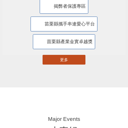
苗栗縣自主更新輔導團網站專區
苗栗縣都市計畫資訊暨查詢系統
苗栗縣國土計畫資訊網
揭弊者保護專區
苗栗縣攜手串連愛心平台
苗栗縣產業金實卓越獎
更多