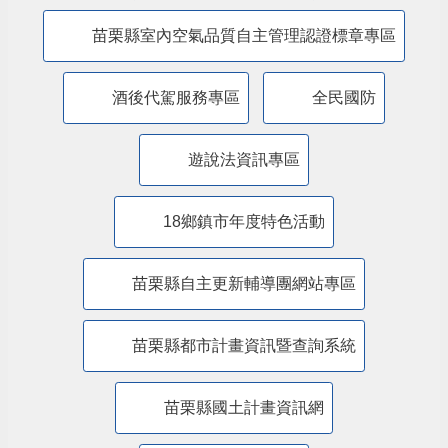
防制人口販運專區
​公共設施維護管理情形專區
苗栗縣防災專區
抗旱專區
苗栗縣水環境計畫
苗栗縣室內空氣品質自主管理認證標章專區
酒後代駕服務專區
全民國防
遊說法資訊專區
18鄉鎮市年度特色活動