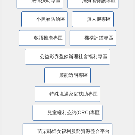
特殊境遇家庭暨弱勢兒童及少年生活扶助線
上申辦平臺
苗栗縣政府交通安全網
道安專區
苗栗縣政府新住民照顧輔導資訊網
法律扶助專區
消費者保護專區
小黑蚊防治區
無人機專區
客語推廣專區
機構評鑑專區
公益彩券盈餘辦理社會福利專區