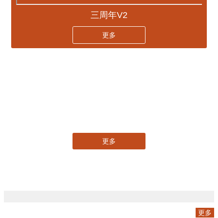
三周年V2
更多