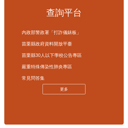
申辦須知
標準化作業流程
更多
查詢平台
內政部警政署「打詐儀錶板」
苗栗縣政府資料開放平臺
苗栗縣30人以下學校公告專區