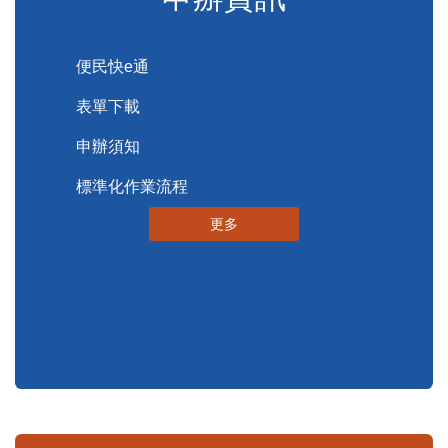
便民服務
申辦資訊
便民快e通
表單下載