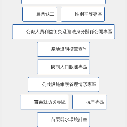
廉能透明專區
特殊境遇家庭扶助專區
兒童權利公約(CRC)專區
苗栗縣婦女福利服務資源整合平台
農業缺工
性別平等專區
公職人員利益衝突迴避法身分關係公開專區
產地證明標章查詢