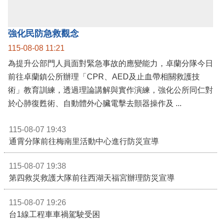
公開資訊
強化民防急救觀念
115-08-08 11:21
為提升公部門人員面對緊急事故的應變能力，卓蘭分隊今日
前往卓蘭鎮公所辦理「CPR、AED及止血帶相關救護技
術」教育訓練，透過理論講解與實作演練，強化公所同仁對
於心肺復甦術、自動體外心臟電擊去顫器操作及 ...