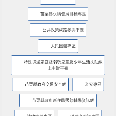
主題服務
美課關稅-苗栗行動方案
內政部警政署「打詐儀錶板」
防詐騙專區
苗栗縣永續發展目標專區
公共政策網路參與平臺
人民團體專區