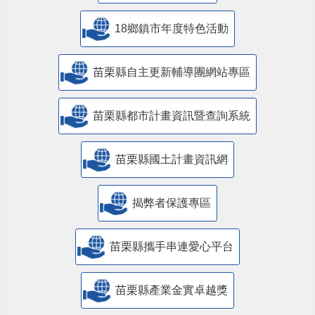
18鄉鎮市年度特色活動
苗栗縣自主更新輔導團網站專區
苗栗縣都市計畫資訊暨查詢系統
苗栗縣國土計畫資訊網
揭弊者保護專區
苗栗縣攜手串連愛心平台
苗栗縣產業金實卓越獎