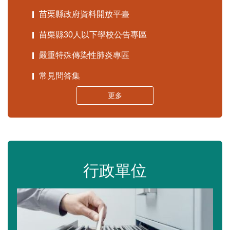
苗栗縣政府資料開放平臺
苗栗縣30人以下學校公告專區
嚴重特殊傳染性肺炎專區
常見問答集
更多
行政單位