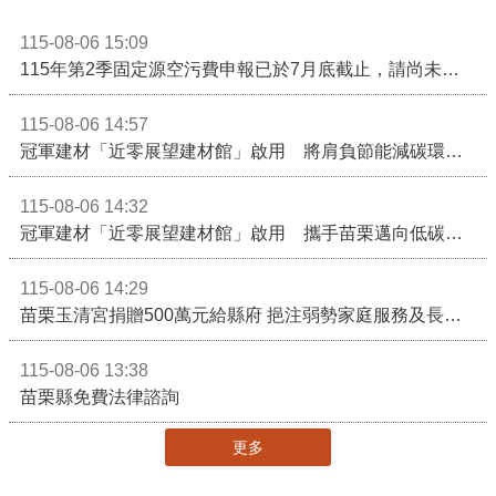
115-08-06 15:09
115年第2季固定源空污費申報已於7月底截止，請尚未申報公私場所儘速完成申繳，以免面臨滯納金及罰鍰!
115-08-06 14:57
冠軍建材「近零展望建材館」啟用 將肩負節能減碳環境教育重任
115-08-06 14:32
冠軍建材「近零展望建材館」啟用 攜手苗栗邁向低碳建築新未來
115-08-06 14:29
苗栗玉清宮捐贈500萬元給縣府 挹注弱勢家庭服務及長照醫療資源
115-08-06 13:38
苗栗縣免費法律諮詢
更多