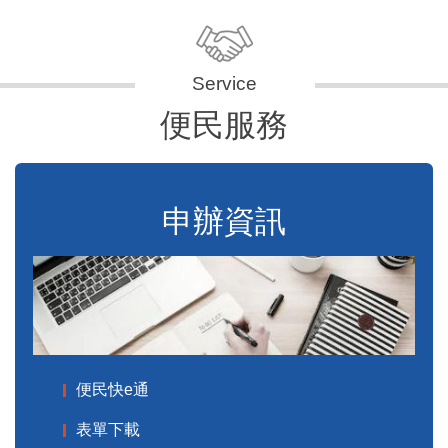
便民服務
申辦資訊
便民快e通
表單下載