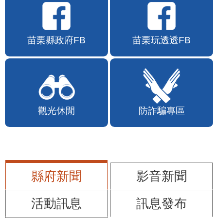
苗栗縣政府FB
苗栗玩透透FB
觀光休閒
防詐騙專區
縣府新聞
影音新聞
活動訊息
訊息發布