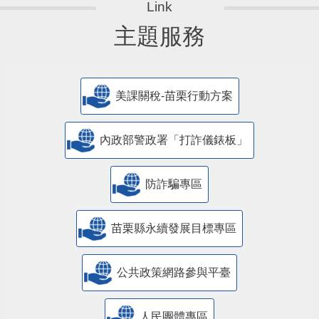
主題服務
美課關稅-苗栗行動方案
內政部警政署「打詐儀錶板」
防詐騙專區
苗栗縣永續發展目標專區
公共政策網路參與平臺
人民團體專區