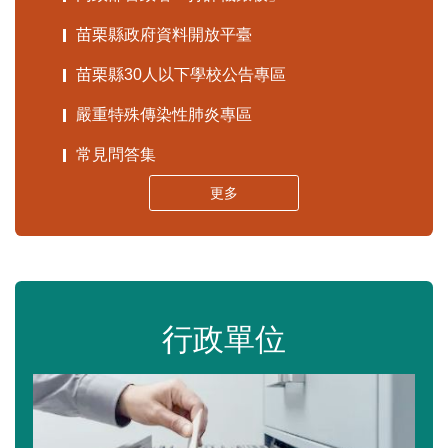
苗栗縣政府資料開放平臺
苗栗縣30人以下學校公告專區
嚴重特殊傳染性肺炎專區
常見問答集
更多
行政單位