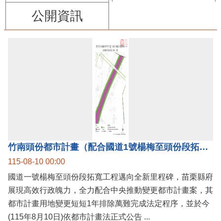
公開資訊
竹南頭份都市計畫（配合國道1號楊梅至頭份段拓寬工程）案公告實施，國道1號楊梅至頭份黃金廊帶加速啟動！
115-08-10 00:00
國道一號楊梅至頭份段拓寬工程邁向全新里程碑，苗栗縣府
展現高效行政魄力，全力配合中央推動變更都市計畫案，其
都市計畫用地變更短短1年排除萬難完成法定程序，並於今
(115年8月10日)依都市計畫法正式公告 ...