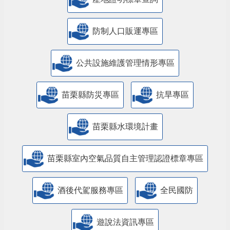
防制人口販運專區
​公共設施維護管理情形專區
苗栗縣防災專區
抗旱專區
苗栗縣水環境計畫
苗栗縣室內空氣品質自主管理認證標章專區
酒後代駕服務專區
全民國防
遊說法資訊專區