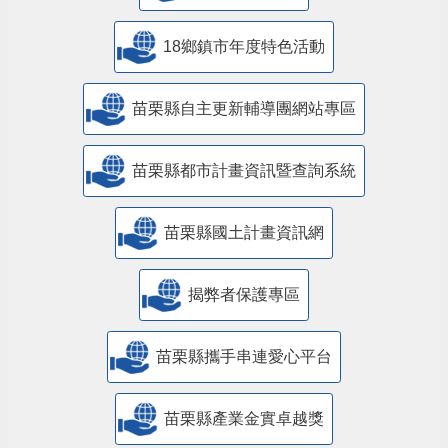
18鄉鎮市年度特色活動
苗栗縣自主更新輔導團網站專區
苗栗縣都市計畫資訊暨查詢系統
苗栗縣國土計畫資訊網
揭弊者保護專區
苗栗縣攜手串連愛心平台
苗栗縣產業金實卓越獎