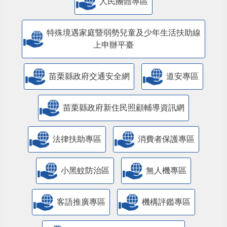
人民團體專區
特殊境遇家庭暨弱勢兒童及少年生活扶助線
上申辦平臺
苗栗縣政府交通安全網
道安專區
苗栗縣政府新住民照顧輔導資訊網
法律扶助專區
消費者保護專區
小黑蚊防治區
無人機專區
客語推廣專區
機構評鑑專區