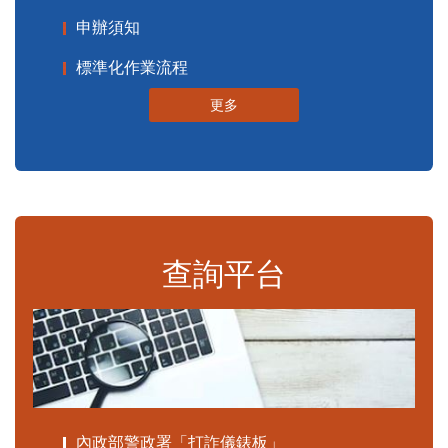
申辦須知
標準化作業流程
更多
查詢平台
內政部警政署「打詐儀錶板」