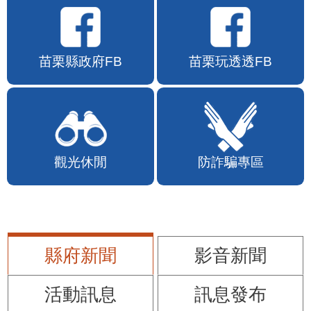
苗栗縣政府FB
苗栗玩透透FB
觀光休閒
防詐騙專區
縣府新聞
影音新聞
活動訊息
訊息發布