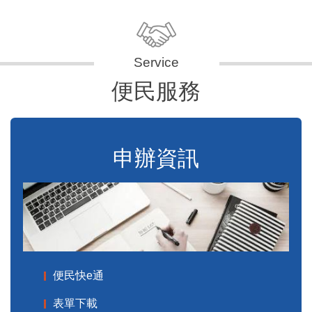
便民服務
申辦資訊
便民快e通
表單下載