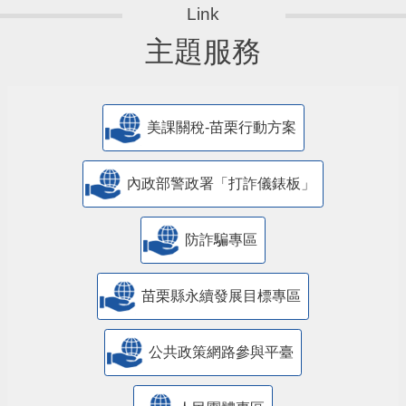
主題服務
美課關稅-苗栗行動方案
內政部警政署「打詐儀錶板」
防詐騙專區
苗栗縣永續發展目標專區
公共政策網路參與平臺