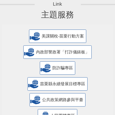
主題服務
美課關稅-苗栗行動方案
內政部警政署「打詐儀錶板」
防詐騙專區
苗栗縣永續發展目標專區
公共政策網路參與平臺