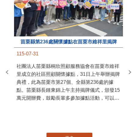
苗栗縣第236處關懷據點在苗栗市維祥里揭牌
11
115-07-31
國
社團法人苗栗縣桐欣照顧服務協會在苗栗市維祥
苗
里成立的社區照顧關懷據點，31日上午舉辦揭牌
署
典禮，此為苗栗市第27個、全縣第236處的據
作
點。苗栗縣長鍾東錦上午主持揭牌儀式，頒發15
縣
萬元開辦費，鼓勵長輩多參加據點活動，可以更
手
加健康、長壽。 坐落於苗栗市維祥里光華街89
號的社區照顧關懷據點，今 ...