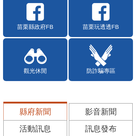
苗栗縣政府FB
苗栗玩透透FB
觀光休閒
防詐騙專區
縣府新聞
影音新聞
活動訊息
訊息發布