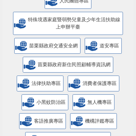
人民團體專區
特殊境遇家庭暨弱勢兒童及少年生活扶助線
上申辦平臺
苗栗縣政府交通安全網
道安專區
苗栗縣政府新住民照顧輔導資訊網
法律扶助專區
消費者保護專區
小黑蚊防治區
無人機專區
客語推廣專區
機構評鑑專區