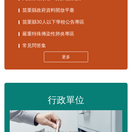
苗栗縣政府資料開放平臺
苗栗縣30人以下學校公告專區
嚴重特殊傳染性肺炎專區
常見問答集
更多
行政單位