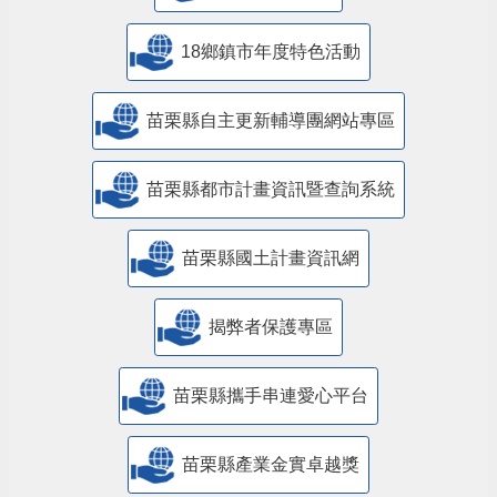
18鄉鎮市年度特色活動
苗栗縣自主更新輔導團網站專區
苗栗縣都市計畫資訊暨查詢系統
苗栗縣國土計畫資訊網
揭弊者保護專區
苗栗縣攜手串連愛心平台
苗栗縣產業金實卓越獎