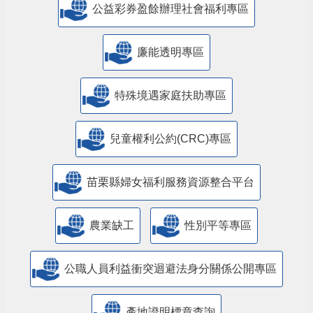
公益彩券盈餘辦理社會福利專區
廉能透明專區
特殊境遇家庭扶助專區
兒童權利公約(CRC)專區
苗栗縣婦女福利服務資源整合平台
農業缺工
性別平等專區
公職人員利益衝突迴避法身分關係公開專區
產地證明標章查詢