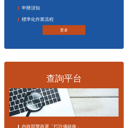
申辦須知
標準化作業流程
更多
查詢平台
內政部警政署「打詐儀錶板」