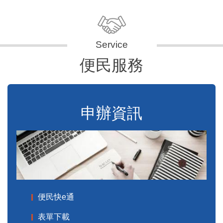
便民服務
申辦資訊
便民快e通
表單下載