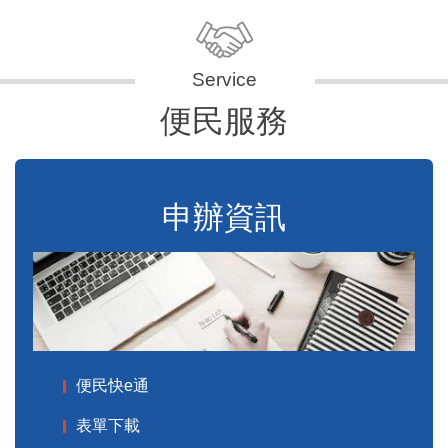
便民服務
申辦資訊
便民快e通
表單下載