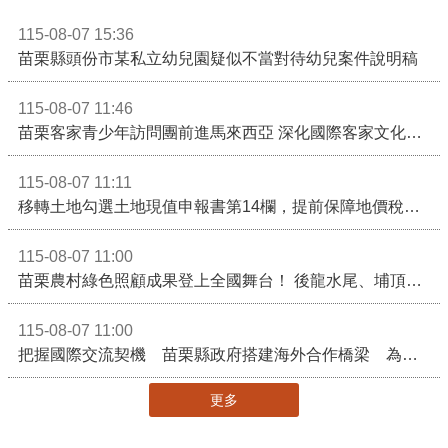
115-08-07 15:36
苗栗縣頭份市某私立幼兒園疑似不當對待幼兒案件說明稿
115-08-07 11:46
苗栗客家青少年訪問團前進馬來西亞 深化國際客家文化交流
115-08-07 11:11
移轉土地勾選土地現值申報書第14欄，提前保障地價稅節稅權益
115-08-07 11:00
苗栗農村綠色照顧成果登上全國舞台！ 後龍水尾、埔頂社區前進2026高齡健康產業博覽會
115-08-07 11:00
把握國際交流契機 苗栗縣政府搭建海外合作橋梁 為在地產業爭取更多國際市場機會
更多