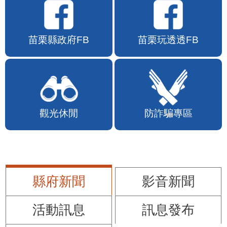
苗栗縣政府FB
苗栗玩透透FB
觀光休閒
防詐騙專區
縣府新聞
影音新聞
活動訊息
訊息發布