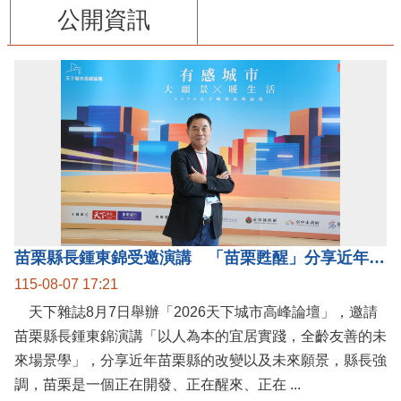
公開資訊
苗栗縣長鍾東錦受邀演講 「苗栗甦醒」分享近年轉變
115-08-07 17:21
天下雜誌8月7日舉辦「2026天下城市高峰論壇」，邀請
苗栗縣長鍾東錦演講「以人為本的宜居實踐，全齡友善的未
來場景學」，分享近年苗栗縣的改變以及未來願景，縣長強
調，苗栗是一個正在開發、正在醒來、正在 ...