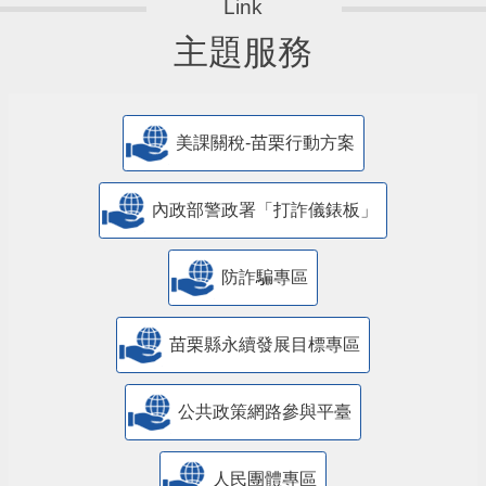
主題服務
美課關稅-苗栗行動方案
內政部警政署「打詐儀錶板」
防詐騙專區
苗栗縣永續發展目標專區
公共政策網路參與平臺
人民團體專區