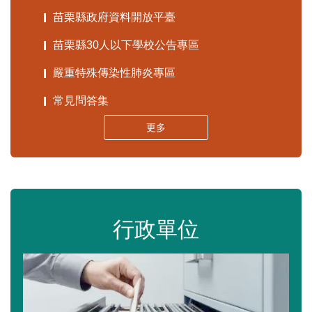
苗栗縣政府資料開放平臺
苗栗縣30人以下學校公告專區
嚴重特殊傳染性肺炎專區
常見問答集
更多
行政單位