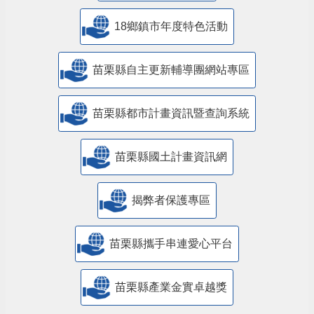
18鄉鎮市年度特色活動
苗栗縣自主更新輔導團網站專區
苗栗縣都市計畫資訊暨查詢系統
苗栗縣國土計畫資訊網
揭弊者保護專區
苗栗縣攜手串連愛心平台
苗栗縣產業金實卓越獎