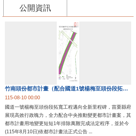
公開資訊
竹南頭份都市計畫（配合國道1號楊梅至頭份段拓寬工程）案公告實施，國道1號楊梅至頭份黃金廊帶加速啟動！
115-08-10 00:00
國道一號楊梅至頭份段拓寬工程邁向全新里程碑，苗栗縣府
展現高效行政魄力，全力配合中央推動變更都市計畫案，其
都市計畫用地變更短短1年排除萬難完成法定程序，並於今
(115年8月10日)依都市計畫法正式公告 ...