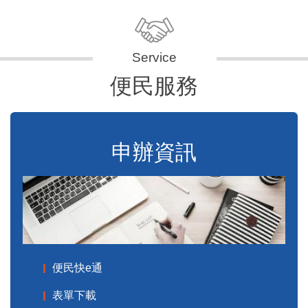
便民服務
申辦資訊
便民快e通
表單下載