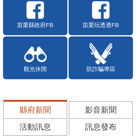
苗栗縣政府FB
苗栗玩透透FB
觀光休閒
防詐騙專區
縣府新聞
影音新聞
活動訊息
訊息發布