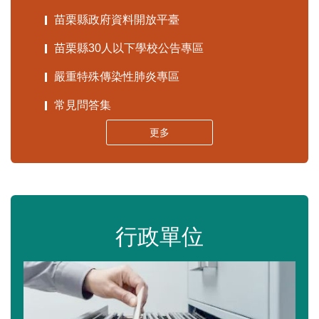
苗栗縣政府資料開放平臺
苗栗縣30人以下學校公告專區
嚴重特殊傳染性肺炎專區
常見問答集
更多
行政單位