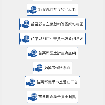
18鄉鎮市年度特色活動
苗栗縣自主更新輔導團網站專區
苗栗縣都市計畫資訊暨查詢系統
苗栗縣國土計畫資訊網
揭弊者保護專區
苗栗縣攜手串連愛心平台
苗栗縣產業金實卓越獎