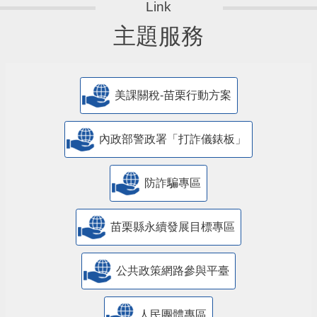
主題服務
美課關稅-苗栗行動方案
內政部警政署「打詐儀錶板」
防詐騙專區
苗栗縣永續發展目標專區
公共政策網路參與平臺