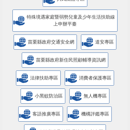
人民團體專區
特殊境遇家庭暨弱勢兒童及少年生活扶助線
上申辦平臺
苗栗縣政府交通安全網
道安專區
苗栗縣政府新住民照顧輔導資訊網
法律扶助專區
消費者保護專區
小黑蚊防治區
無人機專區
客語推廣專區
機構評鑑專區