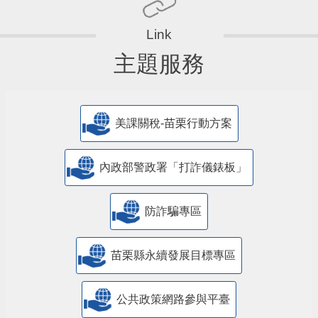
主題服務
美課關稅-苗栗行動方案
內政部警政署「打詐儀錶板」
防詐騙專區
苗栗縣永續發展目標專區
公共政策網路參與平臺