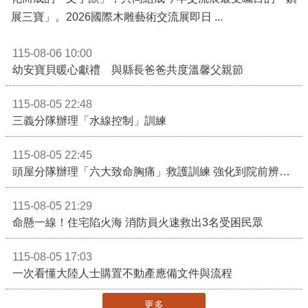
展三寶」。2026國際木雕藝術交流展即日 ...
115-08-06 10:00
幼安寶貝暖心獻禮 與縣長爸爸共度溫馨父親節
115-08-05 22:48
三義分隊辦理「水線控制」訓練
115-08-05 22:45
頭屋分隊辦理「六大致命胸痛」救護訓練 強化到院前辨識能力 提升緊急救護品質
115-08-05 21:29
命懸一線！住宅陷火海 消防員火速救出3名受困民眾
115-08-05 17:03
一次看懂大陸人士購置不動產應備文件與流程
更多