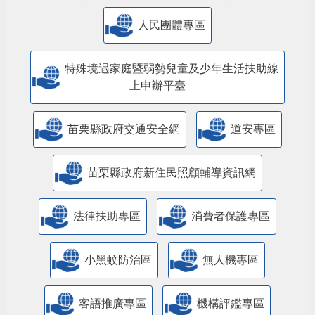
人民團體專區
特殊境遇家庭暨弱勢兒童及少年生活扶助線
上申辦平臺
苗栗縣政府交通安全網
道安專區
苗栗縣政府新住民照顧輔導資訊網
法律扶助專區
消費者保護專區
小黑蚊防治區
無人機專區
客語推廣專區
機構評鑑專區