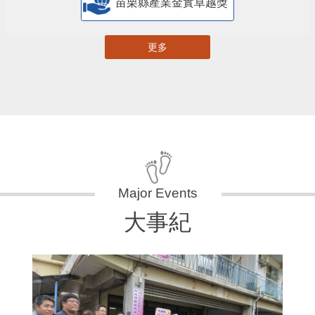
苗栗縣產業金實卓越獎
更多
大事紀