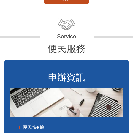
便民服務
申辦資訊
便民快e通