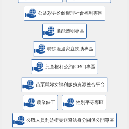
公益彩券盈餘辦理社會福利專區
廉能透明專區
特殊境遇家庭扶助專區
兒童權利公約(CRC)專區
苗栗縣婦女福利服務資源整合平台
農業缺工
性別平等專區
公職人員利益衝突迴避法身分關係公開專區