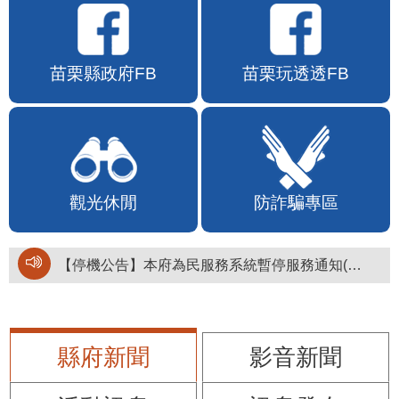
苗栗縣政府FB
苗栗玩透透FB
觀光休閒
防詐騙專區
【停機公告】本府為民服務系統暫停服務通知(停止服務時間：115年8月6日17時至19時)
縣府新聞
影音新聞