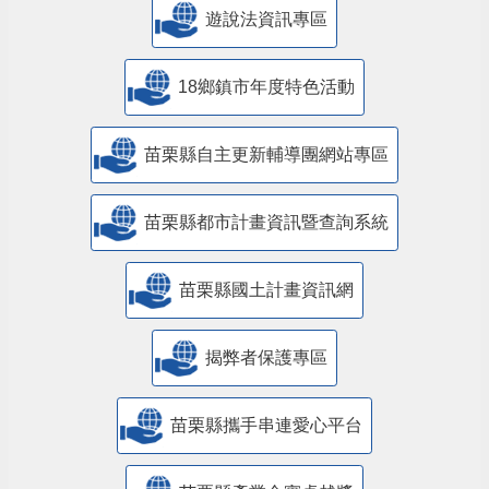
遊說法資訊專區
18鄉鎮市年度特色活動
苗栗縣自主更新輔導團網站專區
苗栗縣都市計畫資訊暨查詢系統
苗栗縣國土計畫資訊網
揭弊者保護專區
苗栗縣攜手串連愛心平台