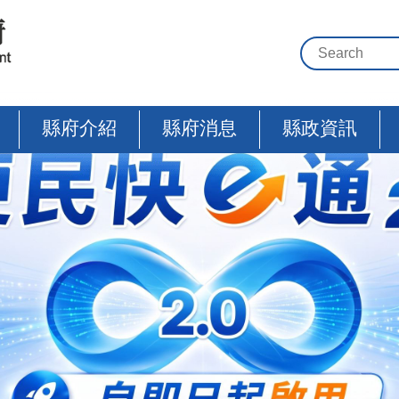
縣府介紹
縣府消息
縣政資訊