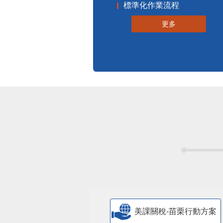
更多
美課關稅-苗栗行動方案