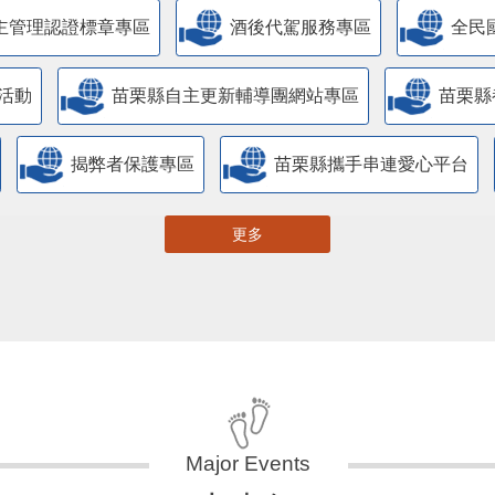
活動
苗栗縣自主更新輔導團網站專區
苗栗縣
揭弊者保護專區
苗栗縣攜手串連愛心平台
更多
大事紀