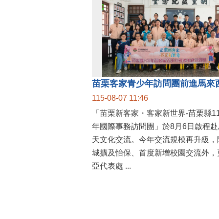
115-08-07 11:46
「苗栗新客家・客家新世界-苗栗縣1
年國際事務訪問團」於8月6日啟程赴
天文化交流。今年交流規模再升級，
城擴及怡保、首度新增校園交流外，
亞代表處 ...