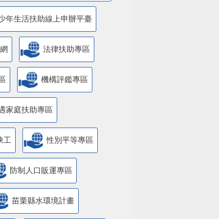
少年生活扶助線上申辦平臺
網
法律扶助專區
區
機構評鑑專區
遇家庭扶助專區
缺工
性別平等專區
防制人口販運專區
苗栗縣水環境計畫
國防
遊說法資訊專區