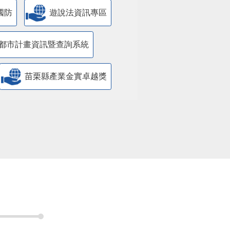
都市計畫資訊暨查詢系統
苗栗縣產業金實卓越獎