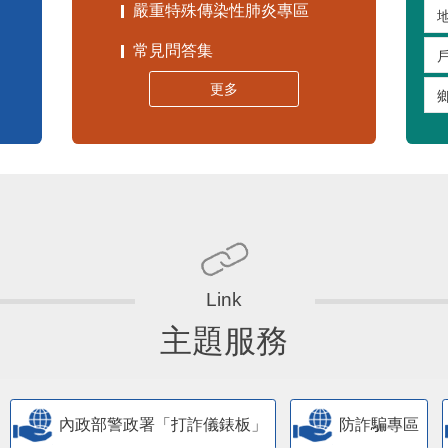
常見問答集
更多
主題服務
內政部警政署「打詐儀錶板」
防詐騙專區