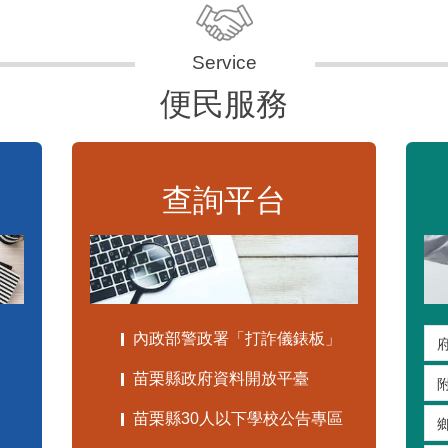
便民服務
查詢平台
內政部警政署「打詐儀錶板」
苗栗縣政府資料開放平臺
苗栗縣30人以下學校公告專區
嚴重特殊傳染性肺炎專區