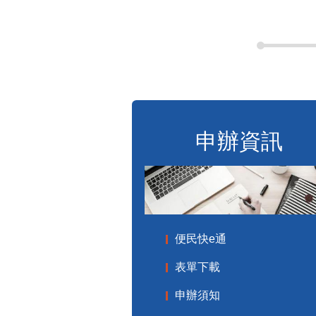
申辦資訊
便民快e通
表單下載
申辦須知
標準化作業流程