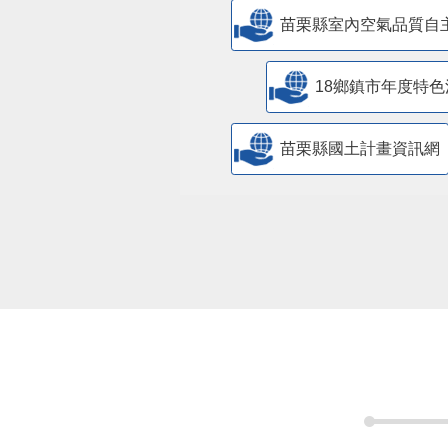
18鄉鎮市年度特色
苗栗縣國土計畫資訊網