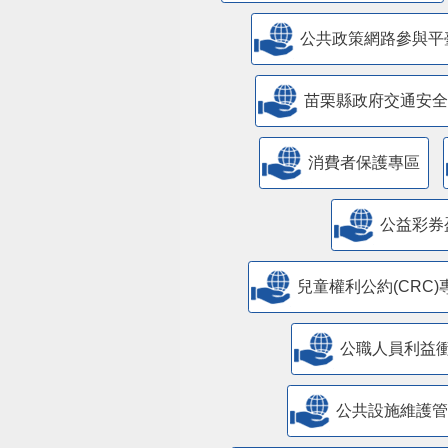
公共政策網路參與平
苗栗縣政府交通安全
消費者保護專區
公益彩券
兒童權利公約(CRC)
公職人員利益
​公共設施維護
苗栗縣室內空氣品質自