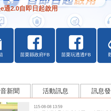
e通2.0自即日起啟用
箱
苗栗縣政府FB
苗栗玩透透FB
影音新聞
活動訊息
訊息發
115-08-08 13:59