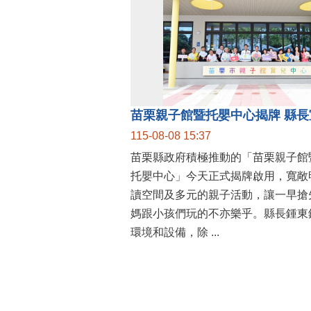
115-08-08 15:37
苗栗縣政府積極推動的「苗栗親子館
托嬰中心」今天正式揭牌啟用，寬敞
讀空間及多元的親子活動，讓一早搶
媽跟小孩們玩的不亦樂乎。縣長鍾東
環境和設備，除 ...