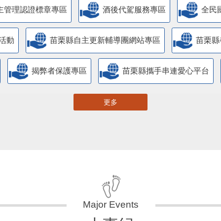
主管理認證標章專區
酒後代駕服務專區
全民
活動
苗栗縣自主更新輔導團網站專區
苗栗縣
揭弊者保護專區
苗栗縣攜手串連愛心平台
更多