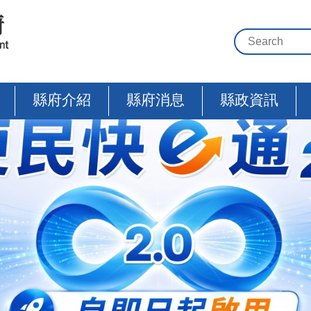
縣府介紹
縣府消息
縣政資訊