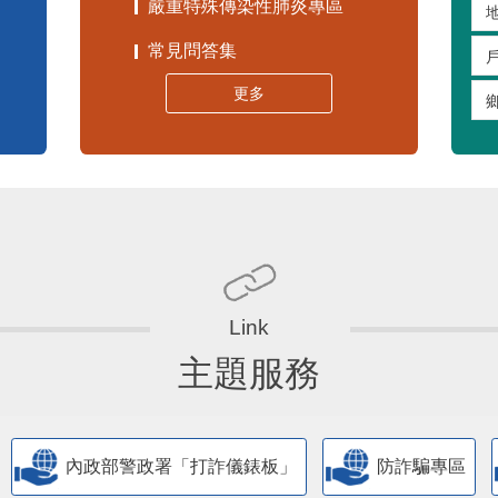
嚴重特殊傳染性肺炎專區
常見問答集
更多
主題服務
內政部警政署「打詐儀錶板」
防詐騙專區