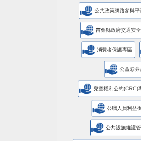
公共政策網路參與平
苗栗縣政府交通安全
消費者保護專區
公益彩券
兒童權利公約(CRC)
公職人員利益
​公共設施維護