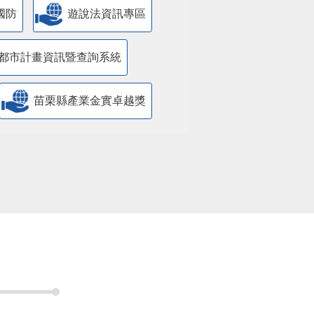
國防
遊說法資訊專區
都市計畫資訊暨查詢系統
苗栗縣產業金實卓越獎