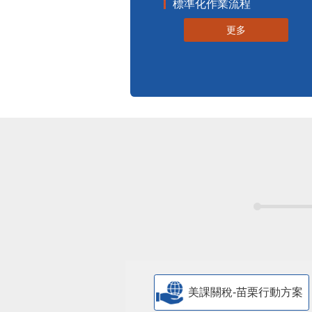
標準化作業流程
更多
美課關稅-苗栗行動方案