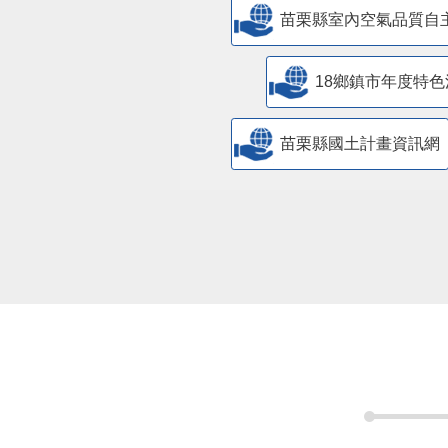
苗栗縣室內空氣品質自
18鄉鎮市年度特色
苗栗縣國土計畫資訊網