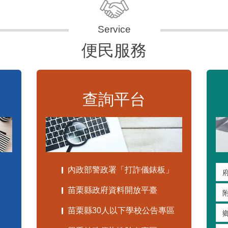
便民服務
查詢平台
內政部警政署「打詐儀錶板」
苗栗縣政府資料開放平臺
苗栗縣30人以下學校公告專區