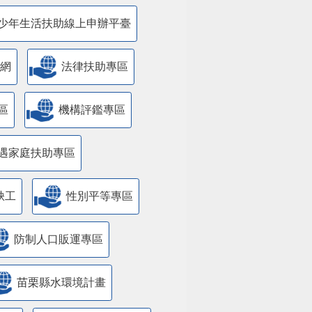
少年生活扶助線上申辦平臺
網
法律扶助專區
區
機構評鑑專區
遇家庭扶助專區
缺工
性別平等專區
防制人口販運專區
苗栗縣水環境計畫