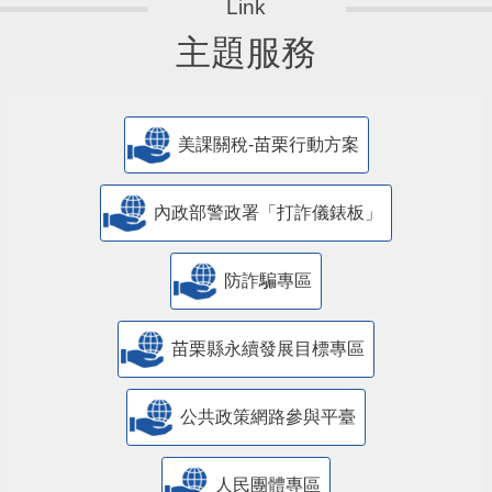
主題服務
美課關稅-苗栗行動方案
內政部警政署「打詐儀錶板」
防詐騙專區
苗栗縣永續發展目標專區
公共政策網路參與平臺
人民團體專區