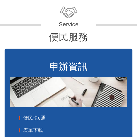
便民服務
申辦資訊
便民快e通
表單下載