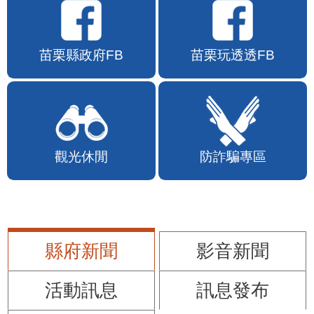
苗栗縣政府FB
苗栗玩透透FB
觀光休閒
防詐騙專區
縣府新聞
影音新聞
活動訊息
訊息發布