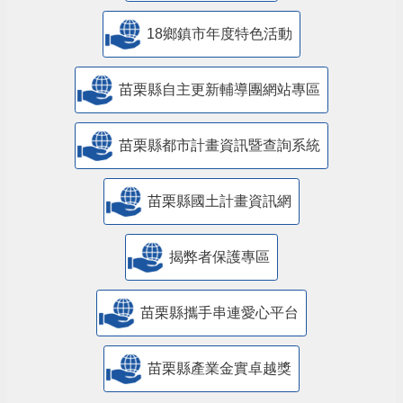
18鄉鎮市年度特色活動
苗栗縣自主更新輔導團網站專區
苗栗縣都市計畫資訊暨查詢系統
苗栗縣國土計畫資訊網
揭弊者保護專區
苗栗縣攜手串連愛心平台
苗栗縣產業金實卓越獎