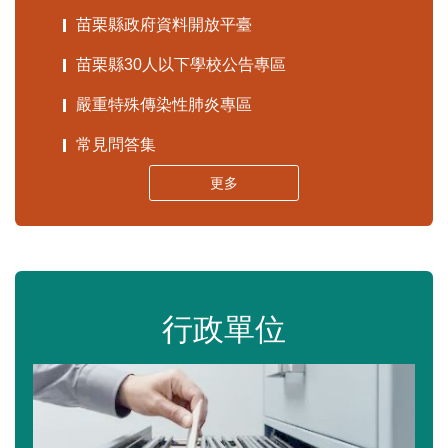
苗栗縣政府資料開放平臺
苗栗縣30人以下學校公告專區
嚴重特殊傳染性肺炎專區
常見問答集
更多
行政單位