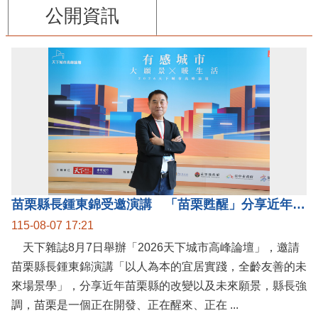
公開資訊
苗栗縣長鍾東錦受邀演講 「苗栗甦醒」分享近年轉變
115-08-07 17:21
天下雜誌8月7日舉辦「2026天下城市高峰論壇」，邀請
苗栗縣長鍾東錦演講「以人為本的宜居實踐，全齡友善的未
來場景學」，分享近年苗栗縣的改變以及未來願景，縣長強
調，苗栗是一個正在開發、正在醒來、正在 ...