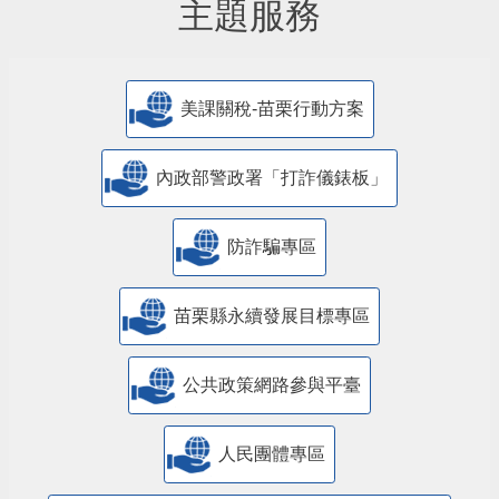
主題服務
美課關稅-苗栗行動方案
內政部警政署「打詐儀錶板」
防詐騙專區
苗栗縣永續發展目標專區
公共政策網路參與平臺
人民團體專區