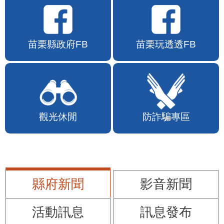
苗栗縣政府FB
苗栗玩透透FB
觀光休閒
防詐騙專區
縣府新聞
影音新聞
活動訊息
訊息發布