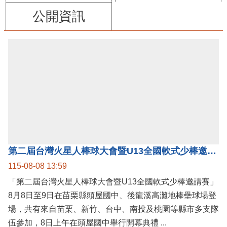
公開資訊
第二屆台灣火星人棒球大會暨U13全國軟式少棒邀請賽在苗栗舉辦
115-08-08 13:59
「第二屆台灣火星人棒球大會暨U13全國軟式少棒邀請賽」
8月8日至9日在苗栗縣頭屋國中、後龍溪高灘地棒壘球場登
場，共有來自苗栗、新竹、台中、南投及桃園等縣市多支隊
伍參加，8日上午在頭屋國中舉行開幕典禮 ...