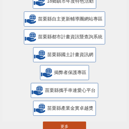
18鄉鎮市年度特色活動
苗栗縣自主更新輔導團網站專區
苗栗縣都市計畫資訊暨查詢系統
苗栗縣國土計畫資訊網
揭弊者保護專區
苗栗縣攜手串連愛心平台
苗栗縣產業金實卓越獎
更多