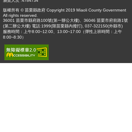
瀏覽人次
4784734
版權所有 © 苗栗縣政府 Copyright 2019 Miaoli County Government
All rights reserved.
36001 苗栗市縣府路100號(第一辦公大樓)、36046 苗栗市府前路1號
(第二辦公大樓) 電話:1999(限苗栗縣內撥打), 037-322150(外縣市)
服務時間：上午8:00~12:00、13:00~17:00（彈性上班時間：上午
8:00~8:30）