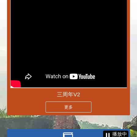
三周年V2
更多
播放中