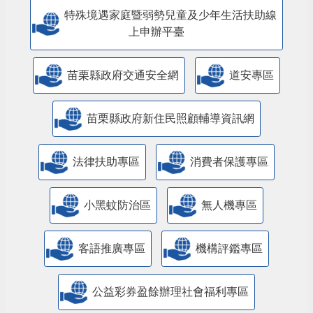
特殊境遇家庭暨弱勢兒童及少年生活扶助線
上申辦平臺
苗栗縣政府交通安全網
道安專區
苗栗縣政府新住民照顧輔導資訊網
法律扶助專區
消費者保護專區
小黑蚊防治區
無人機專區
客語推廣專區
機構評鑑專區
公益彩券盈餘辦理社會福利專區