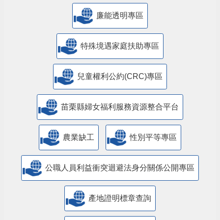
廉能透明專區
特殊境遇家庭扶助專區
兒童權利公約(CRC)專區
苗栗縣婦女福利服務資源整合平台
農業缺工
性別平等專區
公職人員利益衝突迴避法身分關係公開專區
產地證明標章查詢