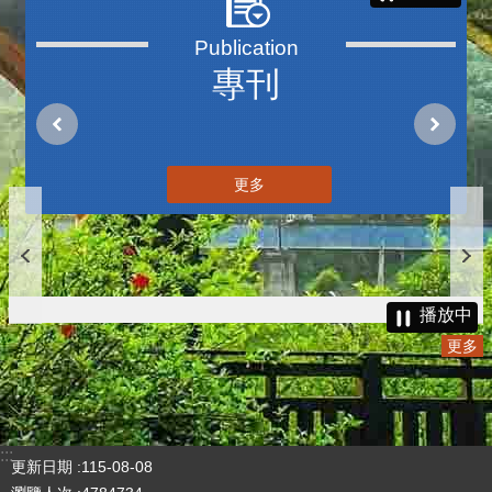
專刊
更多
播放中
更多
:::
更新日期
115-08-08