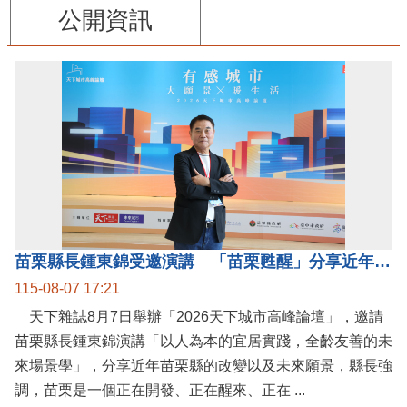
公開資訊
苗栗縣長鍾東錦受邀演講 「苗栗甦醒」分享近年轉變
115-08-07 17:21
天下雜誌8月7日舉辦「2026天下城市高峰論壇」，邀請
苗栗縣長鍾東錦演講「以人為本的宜居實踐，全齡友善的未
來場景學」，分享近年苗栗縣的改變以及未來願景，縣長強
調，苗栗是一個正在開發、正在醒來、正在 ...