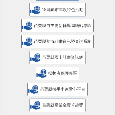
18鄉鎮市年度特色活動
苗栗縣自主更新輔導團網站專區
苗栗縣都市計畫資訊暨查詢系統
苗栗縣國土計畫資訊網
揭弊者保護專區
苗栗縣攜手串連愛心平台
苗栗縣產業金實卓越獎