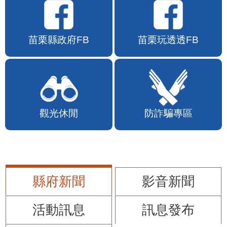
苗栗縣政府FB
苗栗玩透透FB
觀光休閒
防詐騙專區
縣府新聞
影音新聞
活動訊息
訊息發布