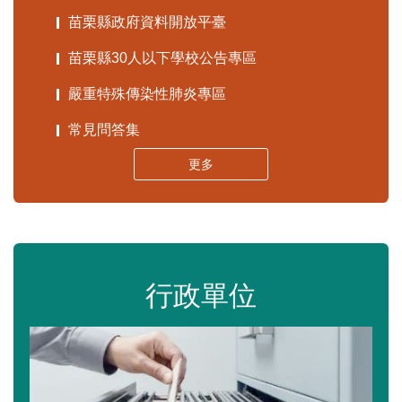
苗栗縣政府資料開放平臺
苗栗縣30人以下學校公告專區
嚴重特殊傳染性肺炎專區
常見問答集
更多
行政單位