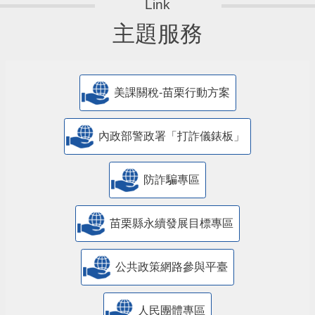
主題服務
美課關稅-苗栗行動方案
內政部警政署「打詐儀錶板」
防詐騙專區
苗栗縣永續發展目標專區
公共政策網路參與平臺
人民團體專區