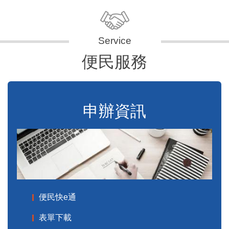
便民服務
申辦資訊
便民快e通
表單下載