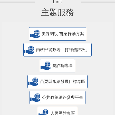
主題服務
美課關稅-苗栗行動方案
內政部警政署「打詐儀錶板」
防詐騙專區
苗栗縣永續發展目標專區
公共政策網路參與平臺
人民團體專區