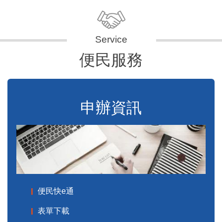
便民服務
申辦資訊
便民快e通
表單下載