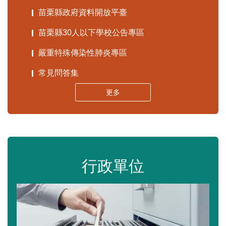
苗栗縣政府資料開放平臺
苗栗縣30人以下學校公告專區
嚴重特殊傳染性肺炎專區
常見問答集
更多
行政單位