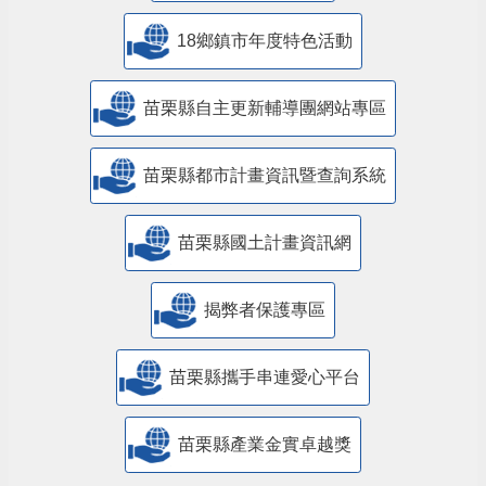
18鄉鎮市年度特色活動
苗栗縣自主更新輔導團網站專區
苗栗縣都市計畫資訊暨查詢系統
苗栗縣國土計畫資訊網
揭弊者保護專區
苗栗縣攜手串連愛心平台
苗栗縣產業金實卓越獎