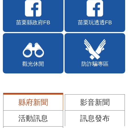
苗栗縣政府FB
苗栗玩透透FB
觀光休閒
防詐騙專區
縣府新聞
影音新聞
活動訊息
訊息發布