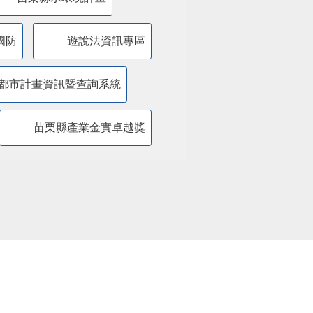
國防
遊說法資訊專區
都市計畫資訊暨查詢系統
苗栗縣產業金實卓越獎