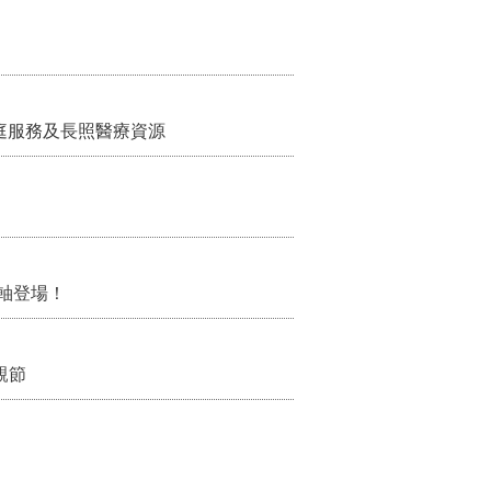
家庭服務及長照醫療資源
軸登場！
親節