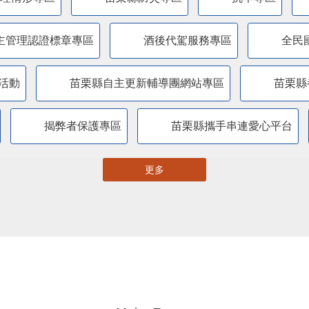
主管理認證標章專區
酒後代駕服務專區
全民
活動
苗栗縣自主更新輔導團網站專區
苗栗縣
揭弊者保護專區
苗栗縣攜手串連愛心平台
更多