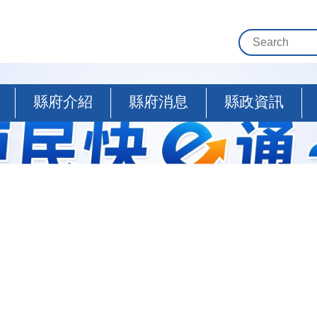
縣府介紹
縣府消息
縣政資訊