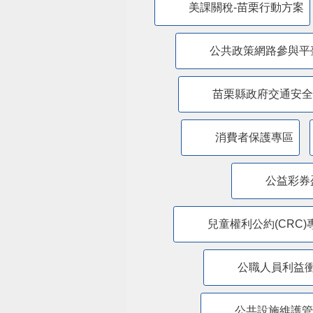
美課關稅-苗栗行動方案
公共政策網路參與平
苗栗縣政府交通安全
消費者保護專區
公益彩券
兒童權利公約(CRC)
公職人員利益
​公共設施維護