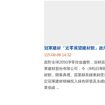
115-08-06 14:32
面對全球2050淨零排放趨勢，深耕
軍建材股份有限公司，今（8/6)日
材館」開幕典禮。苗栗縣長鍾東錦受
定冠軍建材積極投入綠色研發及永續
業低碳 ...