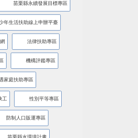
苗栗縣永續發展目標專區
少年生活扶助線上申辦平臺
網
法律扶助專區
區
機構評鑑專區
遇家庭扶助專區
缺工
性別平等專區
防制人口販運專區
苗栗縣水環境計畫