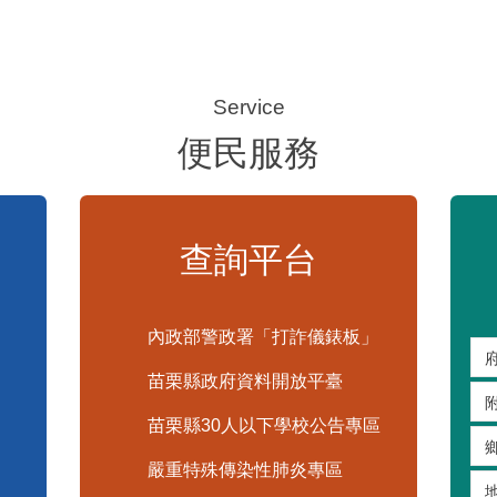
便民服務
查詢平台
內政部警政署「打詐儀錶板」
苗栗縣政府資料開放平臺