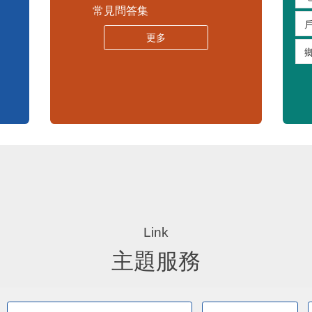
苗栗縣30人以下學校公告專區
嚴重特殊傳染性肺炎專區
常見問答集
更多
主題服務