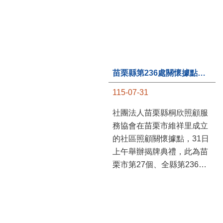
苗栗縣第236處關懷據點在苗栗市維祥里揭牌
115-07-31
社團法人苗栗縣桐欣照顧服
務協會在苗栗市維祥里成立
的社區照顧關懷據點，31日
上午舉辦揭牌典禮，此為苗
栗市第27個、全縣第236處