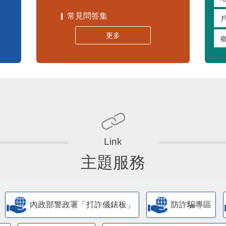
常見問答集
更多
主題服務
內政部警政署「打詐儀錶板」
防詐騙專區