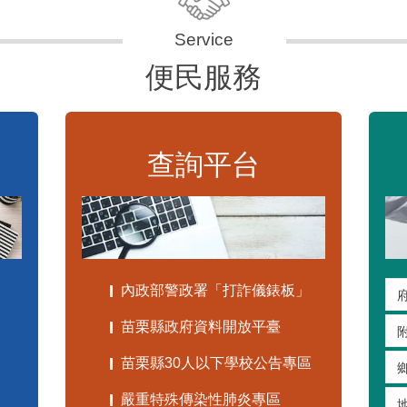
便民服務
查詢平台
內政部警政署「打詐儀錶板」
苗栗縣政府資料開放平臺
苗栗縣30人以下學校公告專區
嚴重特殊傳染性肺炎專區