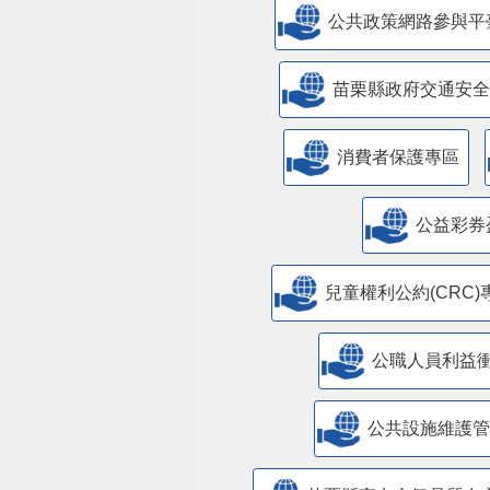
公共政策網路參與平
苗栗縣政府交通安全
消費者保護專區
公益彩券
兒童權利公約(CRC)
公職人員利益
​公共設施維護