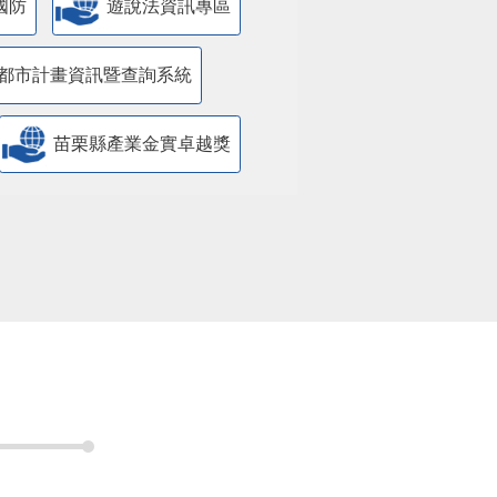
國防
遊說法資訊專區
都市計畫資訊暨查詢系統
苗栗縣產業金實卓越獎