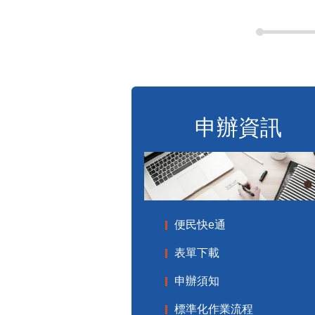
申辦資訊
便民快e通
表單下載
申辦須知
標準化作業流程