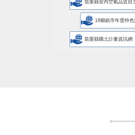
苗栗縣室內空氣品質自
18鄉鎮市年度特色
苗栗縣國土計畫資訊網