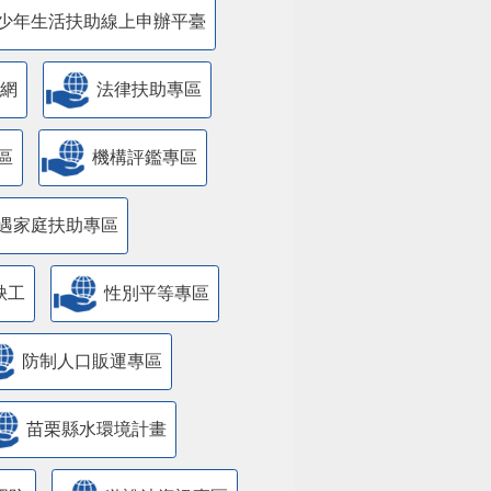
少年生活扶助線上申辦平臺
網
法律扶助專區
區
機構評鑑專區
遇家庭扶助專區
缺工
性別平等專區
防制人口販運專區
苗栗縣水環境計畫