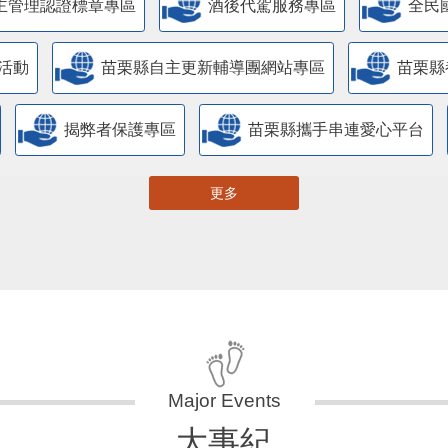
主管理認證標章專區
酒後代駕服務專區
全民
活動
苗栗縣自主更新輔導團網站專區
苗栗縣
揭弊者保護專區
苗栗縣攜手串連愛心平台
更多
大事紀