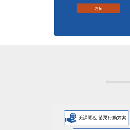
更多
美課關稅-苗栗行動方案