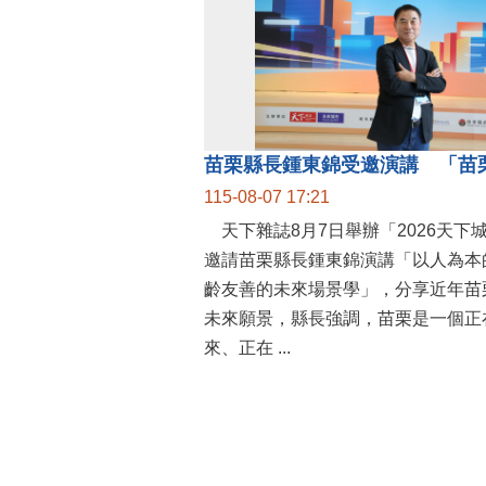
115-08-07 17:21
天下雜誌8月7日舉辦「2026天下
邀請苗栗縣長鍾東錦演講「以人為本
齡友善的未來場景學」，分享近年苗
未來願景，縣長強調，苗栗是一個正
來、正在 ...