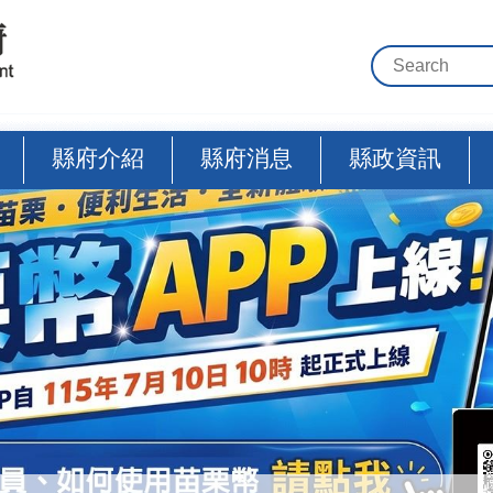
縣府介紹
縣府消息
縣政資訊