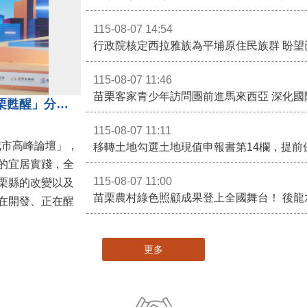
115-08-07 14:54
115-08-07 11:46
苗栗客家青少年訪問團前進馬來西亞 深化國
苗栗縣長鍾東錦受邀演講 「苗栗甦醒」分享近年轉變
115-08-07 11:11
城市高峰論壇」，
移轉土地勾選土地現值申報書第14欄，提前
的宜居實踐，全
115-08-07 11:00
栗縣的改變以及
在開發、正在醒
更多