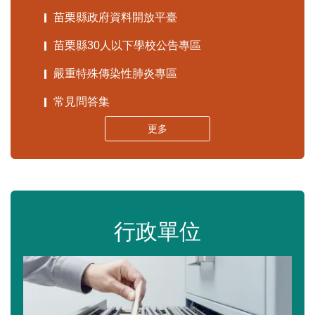
苗栗縣政府資料開放平臺
苗栗縣30人以下學校公告專區
嚴重特殊傳染性肺炎專區
常見問答集
更多
行政單位