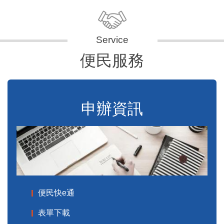
便民服務
申辦資訊
便民快e通
表單下載