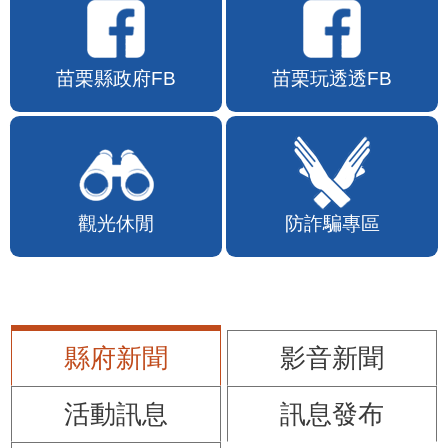
苗栗縣政府FB
苗栗玩透透FB
觀光休閒
防詐騙專區
縣府新聞
影音新聞
活動訊息
訊息發布