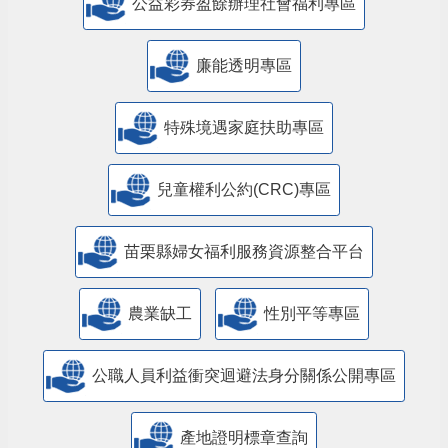
公益彩券盈餘辦理社會福利專區
廉能透明專區
特殊境遇家庭扶助專區
兒童權利公約(CRC)專區
苗栗縣婦女福利服務資源整合平台
農業缺工
性別平等專區
公職人員利益衝突迴避法身分關係公開專區
產地證明標章查詢