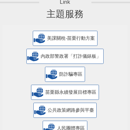
主題服務
美課關稅-苗栗行動方案
內政部警政署「打詐儀錶板」
防詐騙專區
苗栗縣永續發展目標專區
公共政策網路參與平臺
人民團體專區