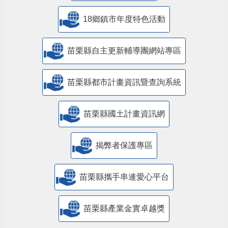
18鄉鎮市年度特色活動
苗栗縣自主更新輔導團網站專區
苗栗縣都市計畫資訊暨查詢系統
苗栗縣國土計畫資訊網
揭弊者保護專區
苗栗縣攜手串連愛心平台
苗栗縣產業金實卓越獎