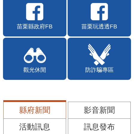
苗栗縣政府FB
苗栗玩透透FB
觀光休閒
防詐騙專區
縣府新聞
影音新聞
活動訊息
訊息發布