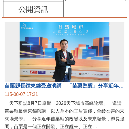
公開資訊
苗栗縣長鍾東錦受邀演講 「苗栗甦醒」分享近年轉變
115-08-07 17:21
天下雜誌8月7日舉辦「2026天下城市高峰論壇」，邀請
苗栗縣長鍾東錦演講「以人為本的宜居實踐，全齡友善的未
來場景學」，分享近年苗栗縣的改變以及未來願景，縣長強
調，苗栗是一個正在開發、正在醒來、正在 ...