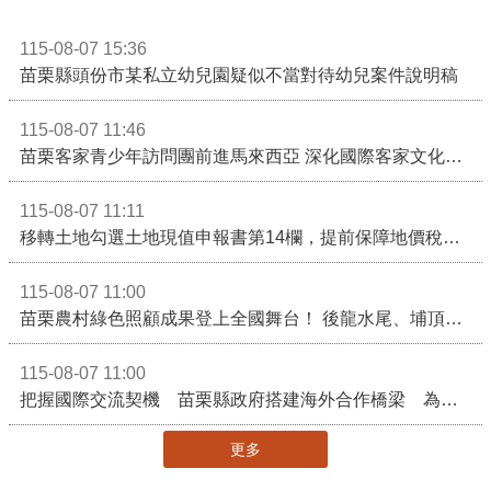
115-08-07 15:36
苗栗縣頭份市某私立幼兒園疑似不當對待幼兒案件說明稿
115-08-07 11:46
苗栗客家青少年訪問團前進馬來西亞 深化國際客家文化交流
115-08-07 11:11
移轉土地勾選土地現值申報書第14欄，提前保障地價稅節稅權益
115-08-07 11:00
苗栗農村綠色照顧成果登上全國舞台！ 後龍水尾、埔頂社區前進2026高齡健康產業博覽會
115-08-07 11:00
把握國際交流契機 苗栗縣政府搭建海外合作橋梁 為在地產業爭取更多國際市場機會
更多