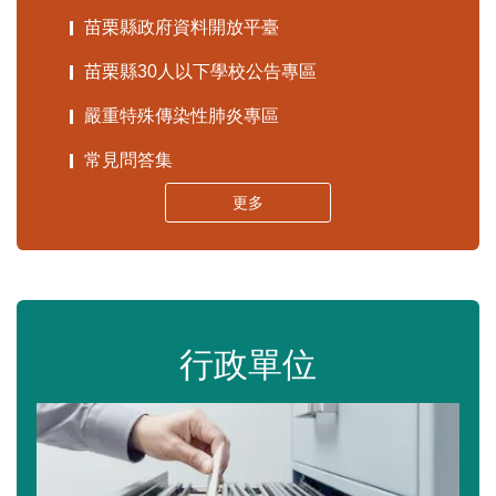
苗栗縣政府資料開放平臺
苗栗縣30人以下學校公告專區
嚴重特殊傳染性肺炎專區
常見問答集
更多
行政單位