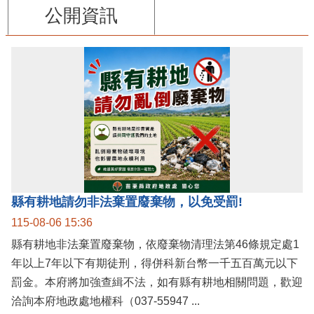
公開資訊
縣有耕地請勿非法棄置廢棄物，以免受罰!
115-08-06 15:36
縣有耕地非法棄置廢棄物，依廢棄物清理法第46條規定處1
年以上7年以下有期徒刑，得併科新台幣一千五百萬元以下
罰金。本府將加強查緝不法，如有縣有耕地相關問題，歡迎
洽詢本府地政處地權科（037-55947 ...