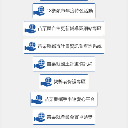
18鄉鎮市年度特色活動
苗栗縣自主更新輔導團網站專區
苗栗縣都市計畫資訊暨查詢系統
苗栗縣國土計畫資訊網
揭弊者保護專區
苗栗縣攜手串連愛心平台
苗栗縣產業金實卓越獎