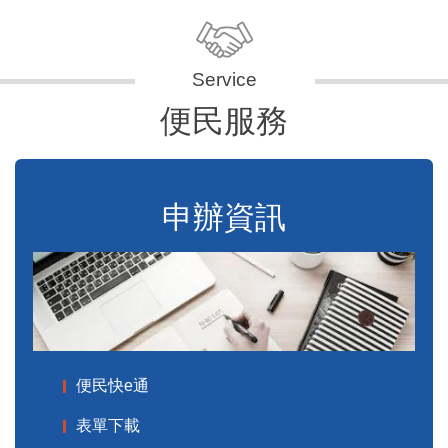
便民服務
申辦資訊
便民快e通
表單下載