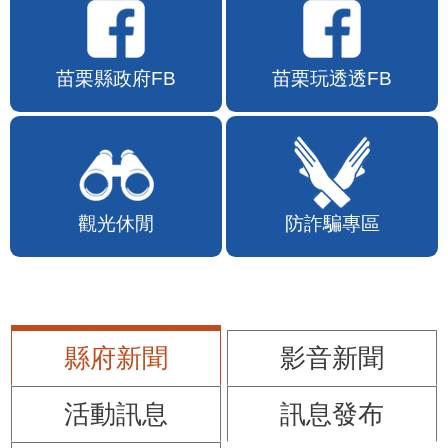
苗栗縣政府FB
苗栗玩透透FB
觀光休閒
防詐騙專區
縣府新聞
影音新聞
活動訊息
訊息發布