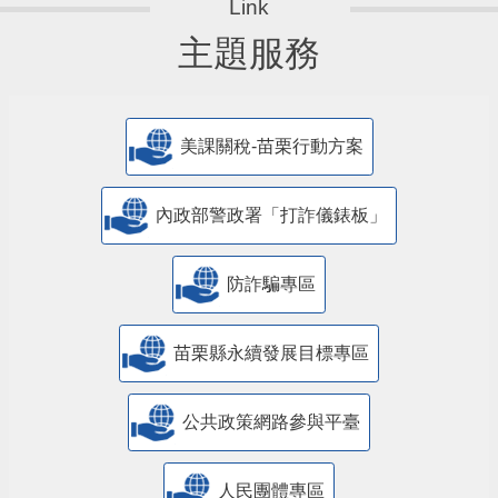
主題服務
美課關稅-苗栗行動方案
內政部警政署「打詐儀錶板」
防詐騙專區
苗栗縣永續發展目標專區
公共政策網路參與平臺
人民團體專區