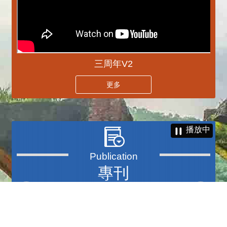
三周年V2
更多
播放中
專刊
更多