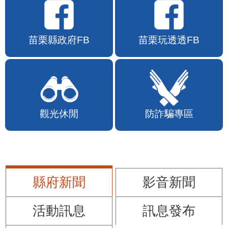
苗栗縣政府FB
苗栗玩透透FB
觀光休閒
防詐騙專區
縣府新聞
影音新聞
活動訊息
訊息發布