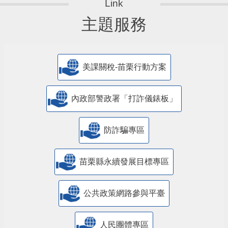
主題服務
美課關稅-苗栗行動方案
內政部警政署「打詐儀錶板」
防詐騙專區
苗栗縣永續發展目標專區
公共政策網路參與平臺
人民團體專區