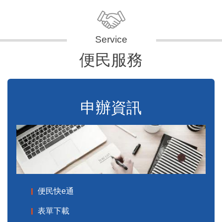
便民服務
申辦資訊
便民快e通
表單下載