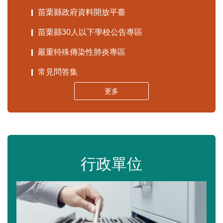
苗栗縣政府資料開放平臺
苗栗縣30人以下學校公告專區
嚴重特殊傳染性肺炎專區
常見問答集
更多
行政單位