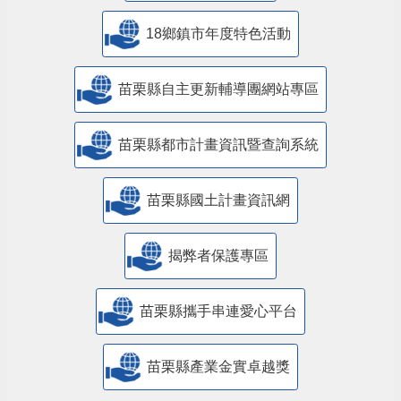
18鄉鎮市年度特色活動
苗栗縣自主更新輔導團網站專區
苗栗縣都市計畫資訊暨查詢系統
苗栗縣國土計畫資訊網
揭弊者保護專區
苗栗縣攜手串連愛心平台
苗栗縣產業金實卓越獎