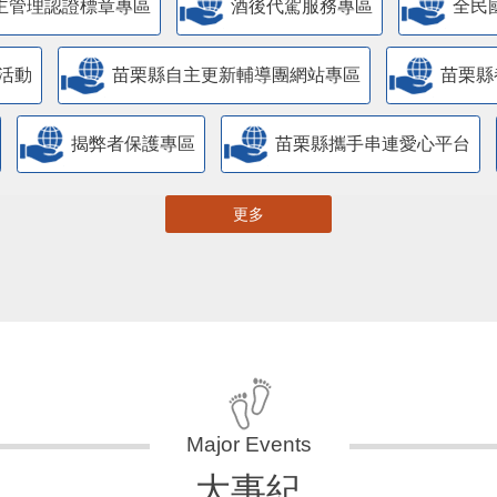
主管理認證標章專區
酒後代駕服務專區
全民
活動
苗栗縣自主更新輔導團網站專區
苗栗縣
揭弊者保護專區
苗栗縣攜手串連愛心平台
更多
大事紀