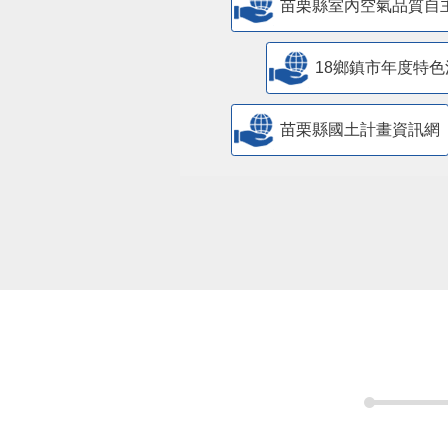
苗栗縣室內空氣品質自
18鄉鎮市年度特色
苗栗縣國土計畫資訊網