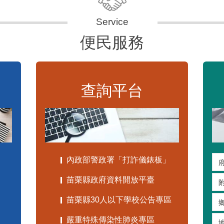
便民服務
查詢平台
內政部警政署「打詐儀錶板」
苗栗縣政府資料開放平臺
苗栗縣30人以下學校公告專區
嚴重特殊傳染性肺炎專區