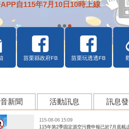
APP自115年7月10日10時上線
箱
苗栗縣政府FB
苗栗玩透透FB
影音新聞
活動訊息
訊息發
115-08-06 15:09