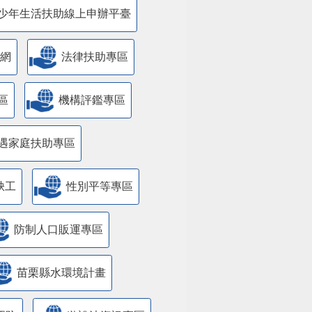
少年生活扶助線上申辦平臺
網
法律扶助專區
區
機構評鑑專區
遇家庭扶助專區
缺工
性別平等專區
防制人口販運專區
苗栗縣水環境計畫