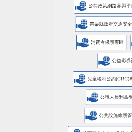
公共政策網路參與平
苗栗縣政府交通安全
消費者保護專區
公益彩券
兒童權利公約(CRC)
公職人員利益
​公共設施維護