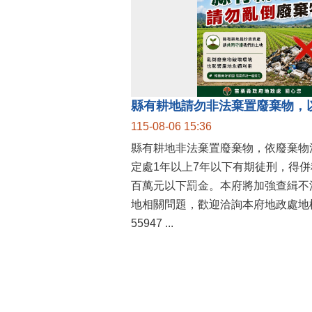
縣有耕地請勿非法棄置廢棄物，
115-08-06 15:36
縣有耕地非法棄置廢棄物，依廢棄物
定處1年以上7年以下有期徒刑，得
百萬元以下罰金。本府將加強查緝不
地相關問題，歡迎洽詢本府地政處地權
55947 ...