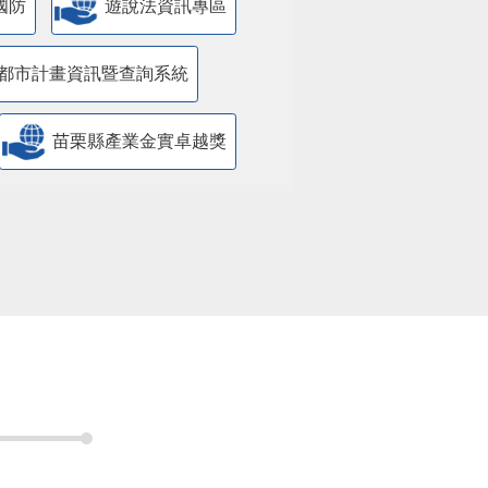
國防
遊說法資訊專區
都市計畫資訊暨查詢系統
苗栗縣產業金實卓越獎