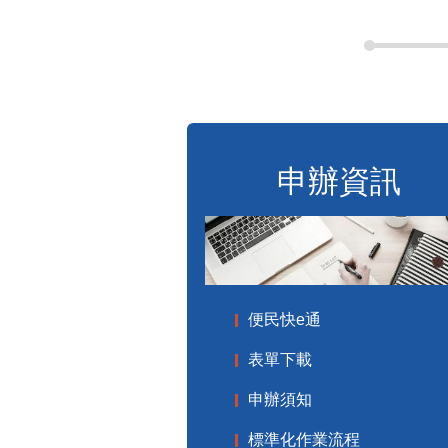
申辦資訊
便民快e通
表單下載
申辦須知
標準化作業流程