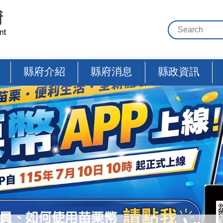
縣府介紹
縣府消息
縣政資訊