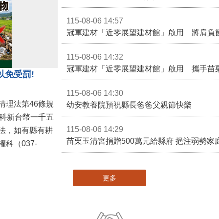
115-08-06 14:57
冠軍建材「近零展望建材館」啟用 將肩負
115-08-06 14:32
冠軍建材「近零展望建材館」啟用 攜手苗
以免受罰!
115-08-06 14:30
清理法第46條規
幼安教養院預祝縣長爸爸父親節快樂
併科新台幣一千五
115-08-06 14:29
法，如有縣有耕
苗栗玉清宮捐贈500萬元給縣府 挹注弱勢
科（037-
更多