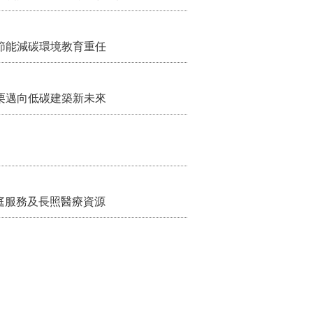
節能減碳環境教育重任
栗邁向低碳建築新未來
家庭服務及長照醫療資源