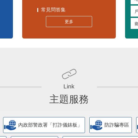
常見問答集
更多
主題服務
內政部警政署「打詐儀錶板」
防詐騙專區