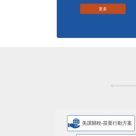
更多
美課關稅-苗栗行動方案