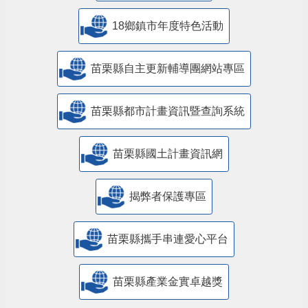
18鄉鎮市年度特色活動
苗栗縣自主更新輔導團網站專區
苗栗縣都市計畫資訊暨查詢系統
苗栗縣國土計畫資訊網
揭弊者保護專區
苗栗縣攜手串連愛心平台
苗栗縣產業金實卓越獎