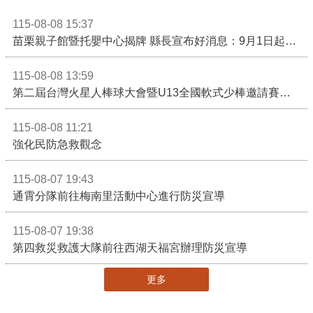
115-08-08 15:37
苗栗親子館暨托嬰中心揭牌 縣長宣布好消息：9月1日起調降臨時托嬰費用
115-08-08 13:59
第二屆台灣火星人棒球大會暨U13全國軟式少棒邀請賽在苗栗舉辦
115-08-08 11:21
強化民防急救觀念
115-08-07 19:43
通霄分隊前往梅南里活動中心進行防災宣導
115-08-07 19:38
第四救災救護大隊前往西湖天福宮辦理防災宣導
更多