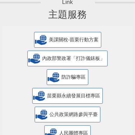
主題服務
美課關稅-苗栗行動方案
內政部警政署「打詐儀錶板」
防詐騙專區
苗栗縣永續發展目標專區
公共政策網路參與平臺
人民團體專區