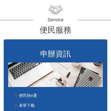
便民服務
申辦資訊
便民快e通
表單下載