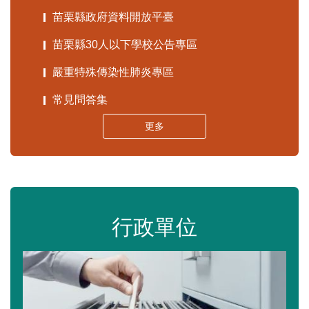
苗栗縣政府資料開放平臺
苗栗縣30人以下學校公告專區
嚴重特殊傳染性肺炎專區
常見問答集
更多
行政單位