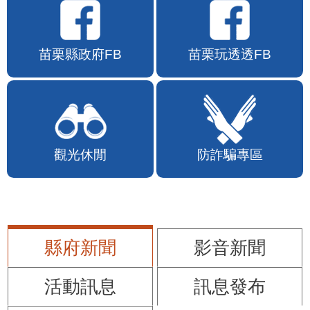
苗栗縣政府FB
苗栗玩透透FB
觀光休閒
防詐騙專區
縣府新聞
影音新聞
活動訊息
訊息發布