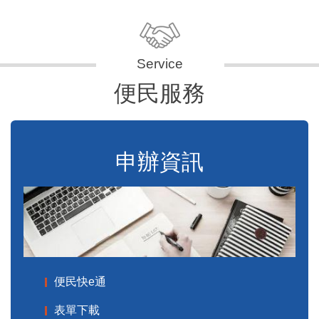
便民服務
申辦資訊
便民快e通
表單下載