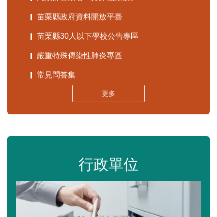
苗栗縣政府資料開放平臺
苗栗縣30人以下學校公告專區
嚴重特殊傳染性肺炎專區
常見問答集
更多
行政單位