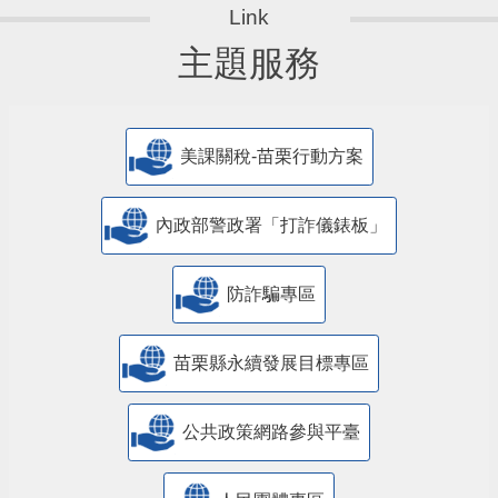
主題服務
美課關稅-苗栗行動方案
內政部警政署「打詐儀錶板」
防詐騙專區
苗栗縣永續發展目標專區
公共政策網路參與平臺