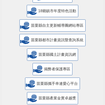
18鄉鎮市年度特色活動
苗栗縣自主更新輔導團網站專區
苗栗縣都市計畫資訊暨查詢系統
苗栗縣國土計畫資訊網
揭弊者保護專區
苗栗縣攜手串連愛心平台
苗栗縣產業金實卓越獎