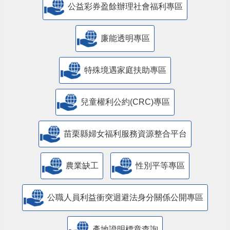
公益彩券盈餘辦理社會福利專區
廉能透明專區
特殊境遇家庭扶助專區
兒童權利公約(CRC)專區
苗栗縣婦女福利服務資源整合平台
農業缺工
性別平等專區
公職人員利益衝突迴避法身分關係公開專區
產地證明標章查詢