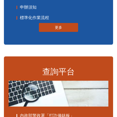
申辦須知
標準化作業流程
更多
查詢平台
內政部警政署「打詐儀錶板」