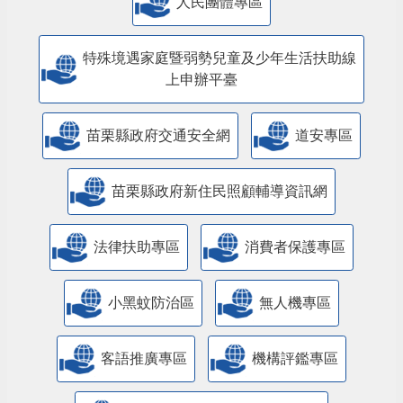
人民團體專區
特殊境遇家庭暨弱勢兒童及少年生活扶助線
上申辦平臺
苗栗縣政府交通安全網
道安專區
苗栗縣政府新住民照顧輔導資訊網
法律扶助專區
消費者保護專區
小黑蚊防治區
無人機專區
客語推廣專區
機構評鑑專區