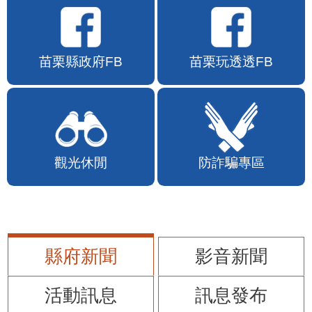
苗栗縣政府FB
苗栗玩透透FB
觀光休閒
防詐騙專區
縣府新聞
影音新聞
活動訊息
訊息發布