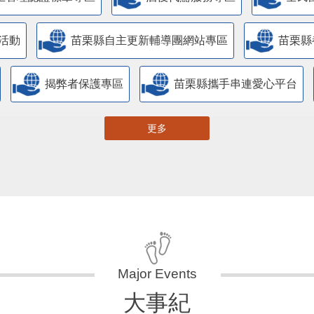
活動
苗栗縣自主更新輔導團網站專區
苗栗縣
揭弊者保護專區
苗栗縣攜手串連愛心平台
更多
大事紀