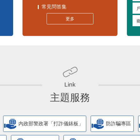
常見問答集
更多
主題服務
內政部警政署「打詐儀錶板」
防詐騙專區