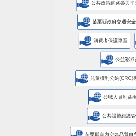
公共政策網路參與平
苗栗縣政府交通安全
消費者保護專區
公益彩券
兒童權利公約(CRC)
公職人員利益
​公共設施維護
苗栗縣室內空氣品質自