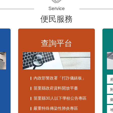
便民服務
查詢平台
內政部警政署「打詐儀錶板」
苗栗縣政府資料開放平臺
苗栗縣30人以下學校公告專區
嚴重特殊傳染性肺炎專區