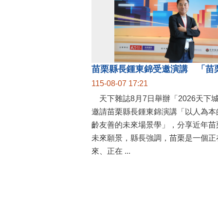
115-08-07 17:21
天下雜誌8月7日舉辦「2026天下
邀請苗栗縣長鍾東錦演講「以人為本
齡友善的未來場景學」，分享近年苗
未來願景，縣長強調，苗栗是一個正
來、正在 ...