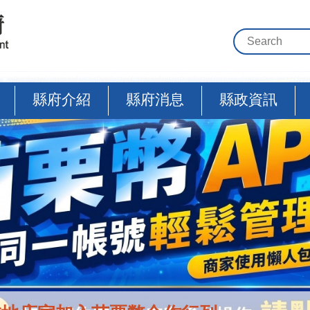
縣府介紹
縣府消息
縣政資訊