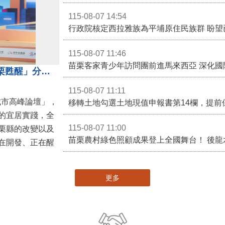
115-08-07 14:54
115-08-07 11:46
苗栗客家青少年訪問團前進馬來西亞 深化國
苗栗縣長鍾東錦受邀演講 「苗栗甦醒」分享近年轉變
115-08-07 11:11
城市高峰論壇」，
移轉土地勾選土地現值申報書第14欄，提前
的宜居實踐，全
115-08-07 11:00
栗縣的改變以及
在開發、正在醒
更多