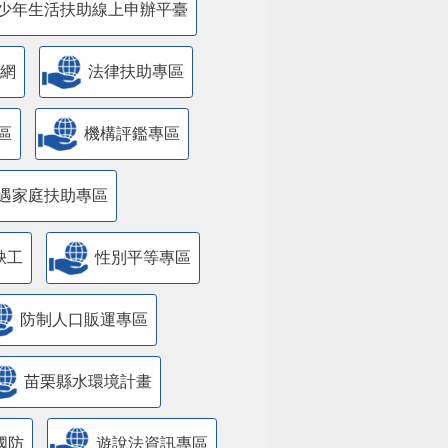
少年生活扶助線上申辦平臺
網
法律扶助專區
區
機構評鑑專區
遇家庭扶助專區
缺工
性別平等專區
防制人口販運專區
苗栗縣水環境計畫
國防
遊說法資訊專區