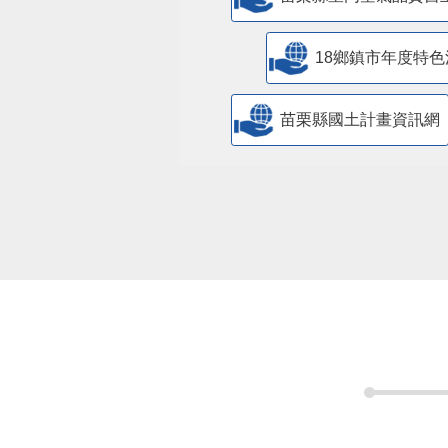
18鄉鎮市年度特色
苗栗縣國土計畫資訊網