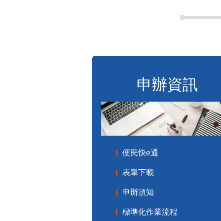
申辦資訊
便民快e通
表單下載
申辦須知
標準化作業流程