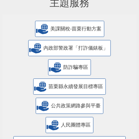
主題服務
美課關稅-苗栗行動方案
內政部警政署「打詐儀錶板」
防詐騙專區
苗栗縣永續發展目標專區
公共政策網路參與平臺
人民團體專區