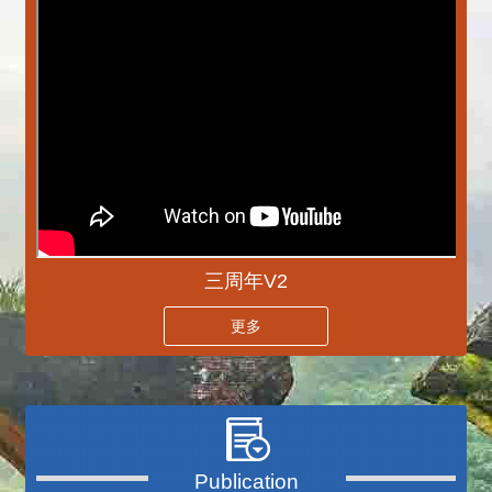
三周年V2
更多