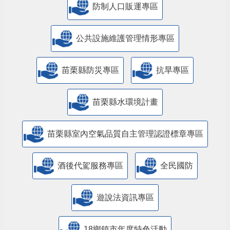
防制人口販運專區
​公共設施維護管理情形專區
苗栗縣防災專區
抗旱專區
苗栗縣水環境計畫
苗栗縣室內空氣品質自主管理認證標章專區
酒後代駕服務專區
全民國防
遊說法資訊專區
18鄉鎮市年度特色活動