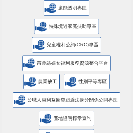
廉能透明專區
特殊境遇家庭扶助專區
兒童權利公約(CRC)專區
苗栗縣婦女福利服務資源整合平台
農業缺工
性別平等專區
公職人員利益衝突迴避法身分關係公開專區
產地證明標章查詢