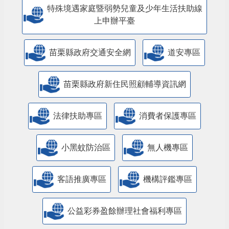
特殊境遇家庭暨弱勢兒童及少年生活扶助線
上申辦平臺
苗栗縣政府交通安全網
道安專區
苗栗縣政府新住民照顧輔導資訊網
法律扶助專區
消費者保護專區
小黑蚊防治區
無人機專區
客語推廣專區
機構評鑑專區
公益彩券盈餘辦理社會福利專區