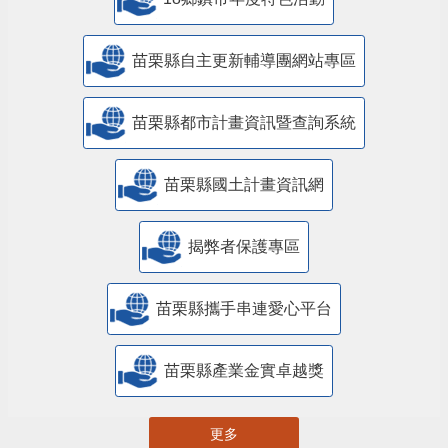
苗栗縣自主更新輔導團網站專區
苗栗縣都市計畫資訊暨查詢系統
苗栗縣國土計畫資訊網
揭弊者保護專區
苗栗縣攜手串連愛心平台
苗栗縣產業金實卓越獎
更多