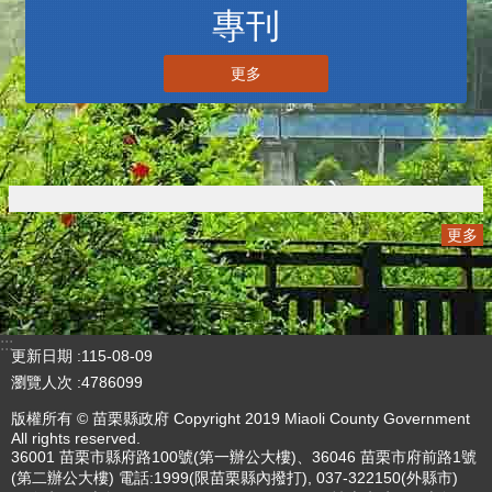
專刊
更多
更多
:::
更新日期
115-08-09
瀏覽人次
4786099
版權所有 © 苗栗縣政府 Copyright 2019 Miaoli County Government
All rights reserved.
36001 苗栗市縣府路100號(第一辦公大樓)、36046 苗栗市府前路1號
(第二辦公大樓) 電話:1999(限苗栗縣內撥打), 037-322150(外縣市)