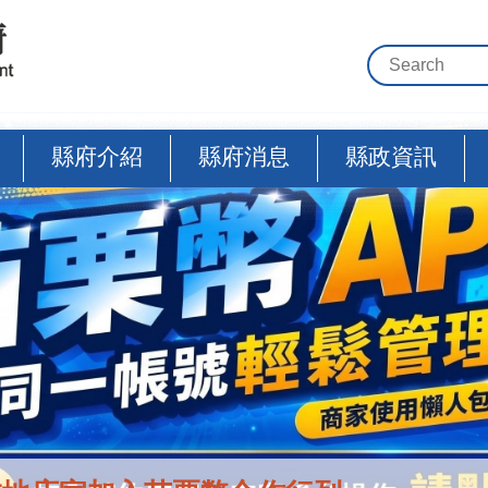
縣府介紹
縣府消息
縣政資訊