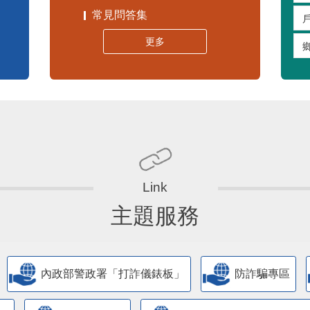
常見問答集
更多
主題服務
內政部警政署「打詐儀錶板」
防詐騙專區