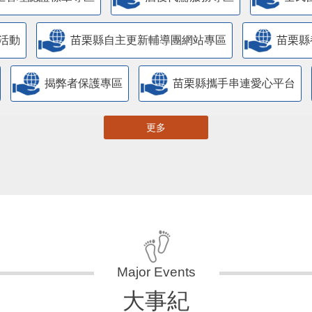
活動
苗栗縣自主更新輔導團網站專區
苗栗縣
揭弊者保護專區
苗栗縣攜手串連愛心平台
更多
大事紀