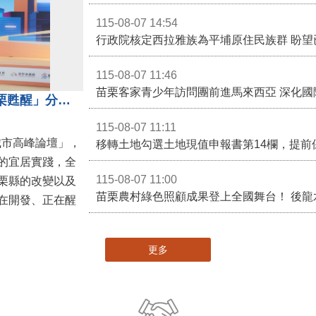
115-08-07 14:54
115-08-07 11:46
苗栗客家青少年訪問團前進馬來西亞 深化國
苗栗縣長鍾東錦受邀演講 「苗栗甦醒」分享近年轉變
115-08-07 11:11
城市高峰論壇」，
移轉土地勾選土地現值申報書第14欄，提前
的宜居實踐，全
115-08-07 11:00
栗縣的改變以及
在開發、正在醒
更多