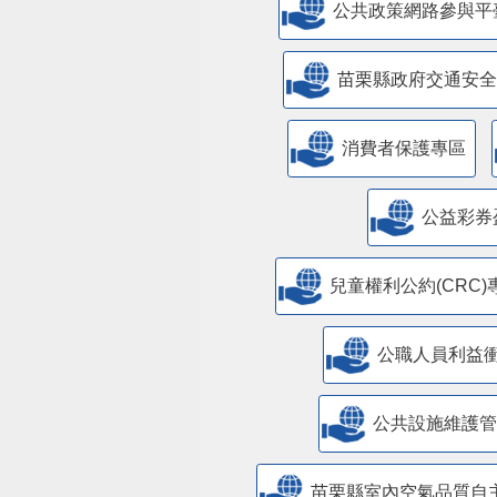
公共政策網路參與平
苗栗縣政府交通安全
消費者保護專區
公益彩券
兒童權利公約(CRC)
公職人員利益
​公共設施維護
苗栗縣室內空氣品質自