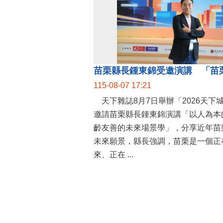
115-08-07 17:21
天下雜誌8月7日舉辦「2026天下
邀請苗栗縣長鍾東錦演講「以人為本
齡友善的未來場景學」，分享近年苗
未來願景，縣長強調，苗栗是一個正
來、正在 ...