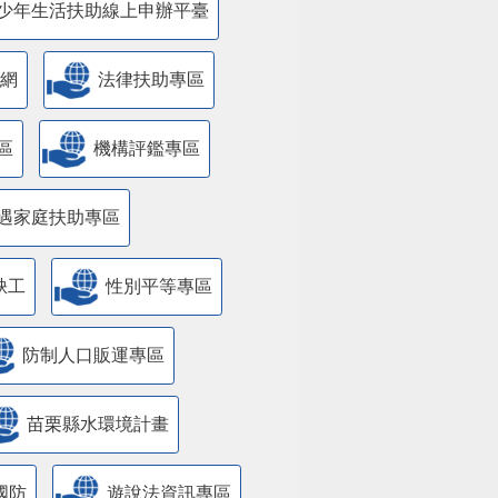
少年生活扶助線上申辦平臺
網
法律扶助專區
區
機構評鑑專區
遇家庭扶助專區
缺工
性別平等專區
防制人口販運專區
苗栗縣水環境計畫
國防
遊說法資訊專區