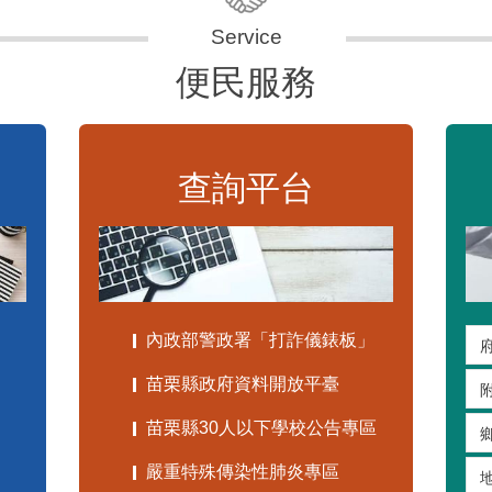
便民服務
查詢平台
內政部警政署「打詐儀錶板」
苗栗縣政府資料開放平臺
苗栗縣30人以下學校公告專區
嚴重特殊傳染性肺炎專區