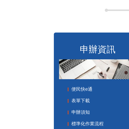
申辦資訊
便民快e通
表單下載
申辦須知
標準化作業流程