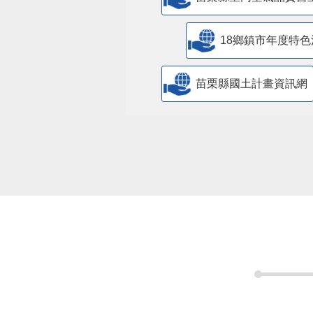
18鄉鎮市年度特色
苗栗縣國土計畫資訊網