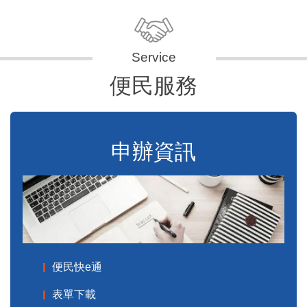
便民服務
申辦資訊
便民快e通
表單下載