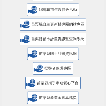
18鄉鎮市年度特色活動
苗栗縣自主更新輔導團網站專區
苗栗縣都市計畫資訊暨查詢系統
苗栗縣國土計畫資訊網
揭弊者保護專區
苗栗縣攜手串連愛心平台
苗栗縣產業金實卓越獎