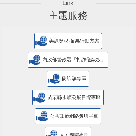
主題服務
美課關稅-苗栗行動方案
內政部警政署「打詐儀錶板」
防詐騙專區
苗栗縣永續發展目標專區
公共政策網路參與平臺
人民團體專區