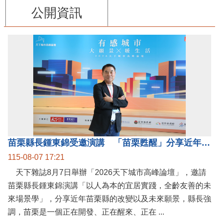
公開資訊
苗栗縣長鍾東錦受邀演講 「苗栗甦醒」分享近年轉變
115-08-07 17:21
天下雜誌8月7日舉辦「2026天下城市高峰論壇」，邀請
苗栗縣長鍾東錦演講「以人為本的宜居實踐，全齡友善的未
來場景學」，分享近年苗栗縣的改變以及未來願景，縣長強
調，苗栗是一個正在開發、正在醒來、正在 ...