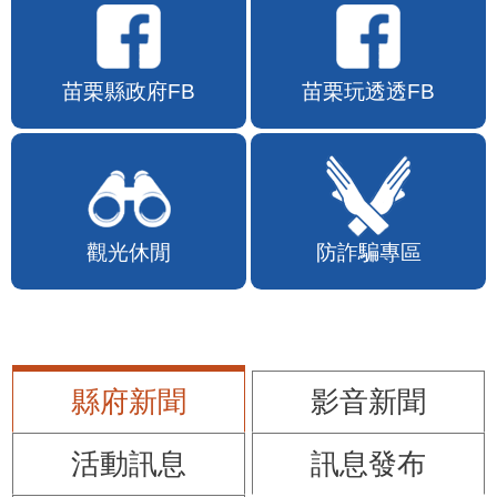
苗栗縣政府FB
苗栗玩透透FB
觀光休閒
防詐騙專區
縣府新聞
影音新聞
活動訊息
訊息發布