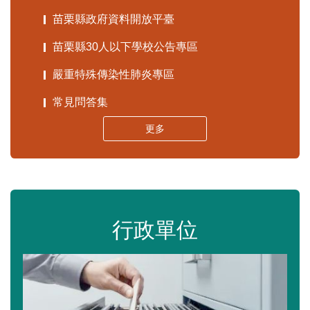
苗栗縣政府資料開放平臺
苗栗縣30人以下學校公告專區
嚴重特殊傳染性肺炎專區
常見問答集
更多
行政單位