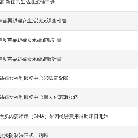
處-新住民生活適應輔導班
0年苗栗縣婦女生活狀況調查報告
2年度苗栗縣婦女永續旗艦計畫
1年度苗栗縣婦女永續旗艦計畫
縣婦女福利服務中心婦嗑電影院
縣婦女福利服務中心個人化諮詢服務
性肌肉萎縮症（SMA）帶因檢驗費用補助即日開始！
騷擾防制法正式上路囉