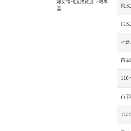
婦女福利服務資源下載專
民政
區
民政
社會
苗栗
11
苗栗
11