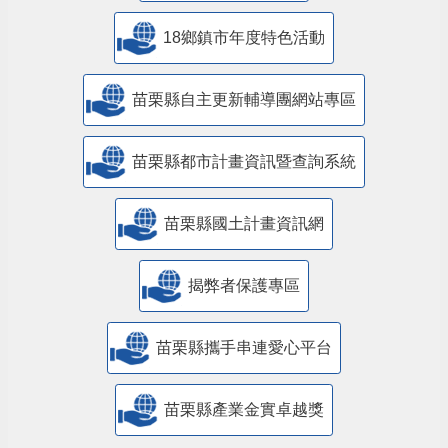
18鄉鎮市年度特色活動
苗栗縣自主更新輔導團網站專區
苗栗縣都市計畫資訊暨查詢系統
苗栗縣國土計畫資訊網
揭弊者保護專區
苗栗縣攜手串連愛心平台
苗栗縣產業金實卓越獎