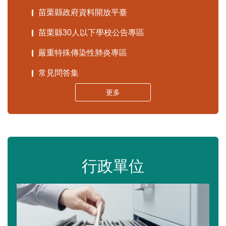
苗栗縣政府資料開放平臺
苗栗縣30人以下學校公告專區
嚴重特殊傳染性肺炎專區
常見問答集
更多
行政單位