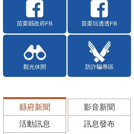
苗栗縣政府FB
苗栗玩透透FB
觀光休閒
防詐騙專區
縣府新聞
影音新聞
活動訊息
訊息發布