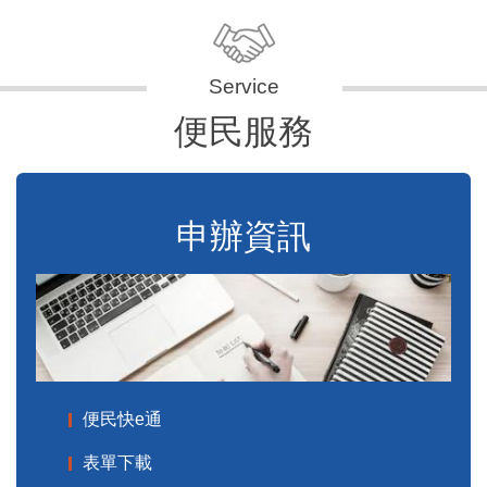
便民服務
申辦資訊
便民快e通
表單下載