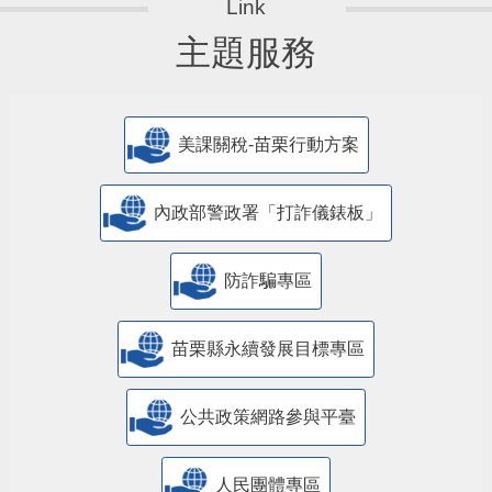
主題服務
美課關稅-苗栗行動方案
內政部警政署「打詐儀錶板」
防詐騙專區
苗栗縣永續發展目標專區
公共政策網路參與平臺
人民團體專區