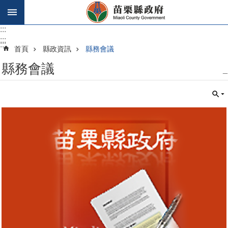
跳到主要內容區塊
:::
:::
:::
首頁
縣政資訊
縣務會議
縣務會議
_