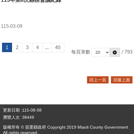
115年第8次縣務會議紀錄
115-03-09
1
2
3
4
...
40
每頁筆數
/
793
回上一頁
回最上面
:::
更新日期
115-08-08
瀏覽人次
38449
版權所有 © 苗栗縣政府 Copyright 2019 Miaoli County Government
All rights reserved.