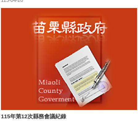
115-04-20
115年第12次縣務會議紀錄