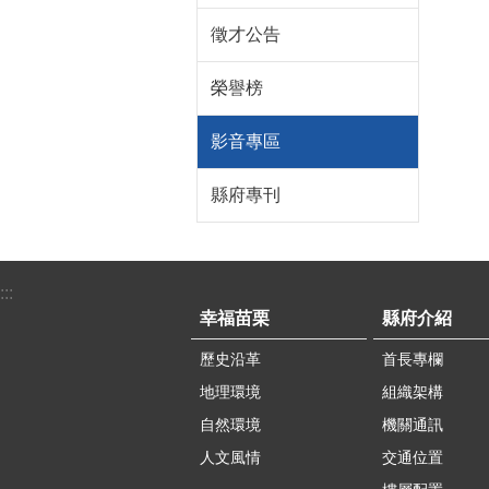
徵才公告
榮譽榜
影音專區
縣府專刊
:::
幸福苗栗
縣府介紹
歷史沿革
首長專欄
地理環境
組織架構
自然環境
機關通訊
人文風情
交通位置