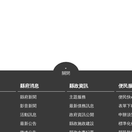
關閉
縣府消息
縣政資訊
便民
縣府新聞
主題服務
便民快
影音新聞
最新債務訊息
表單下
活動訊息
政府資訊公開
申辦須
最新公告
縣政施政建設
標準化