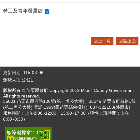
勞工及青年發展處
回上一頁
回最上面
:::
更新日期
115-08-06
瀏覽人次
2421
版權所有 © 苗栗縣政府 Copyright 2019 Miaoli County Government
All rights reserved.
36001 苗栗市縣府路100號(第一辦公大樓)、36046 苗栗市府前路1號
(第二辦公大樓) 電話:1999(限苗栗縣內撥打), 037-322150(外縣市)
服務時間：上午8:00~12:00、13:00~17:00（彈性上班時間：上午
8:00~8:30）